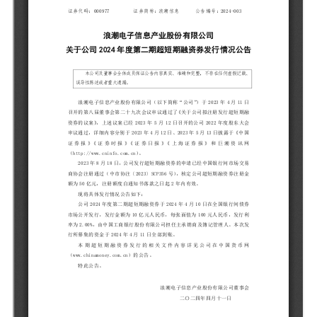
元脑品牌升级公告