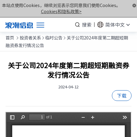
本站点使用Cookies，继续浏览表示您同意我们使用Cookies。
Cookies和隐私政策>
搜索
简体中文
首页
投资者关系
临时公告
关于公司2024年度第二期超短期
产品



融资券发行情况公告
解决方案
服务支持
关于公司2024年度第二期超短期融资券
发行情况公告
如何购买
合作伙伴
2024-04-12
下载
联合创新平台
关于我们
计算产业洞察