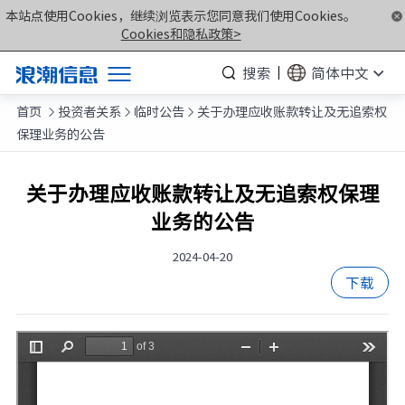
本站点使用Cookies，继续浏览表示您同意我们使用Cookies。
Cookies和隐私政策>
搜索
简体中文
首页
投资者关系
临时公告
关于办理应收账款转让及无追索权
产品



保理业务的公告
解决方案
服务支持
关于办理应收账款转让及无追索权保理
业务的公告
如何购买
合作伙伴
2024-04-20
下载
联合创新平台
关于我们
计算产业洞察