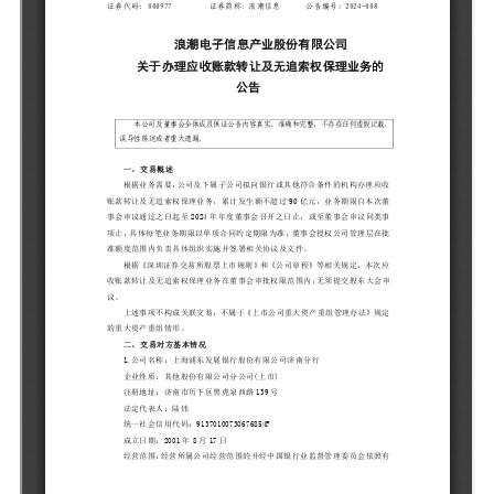
元脑品牌升级公告