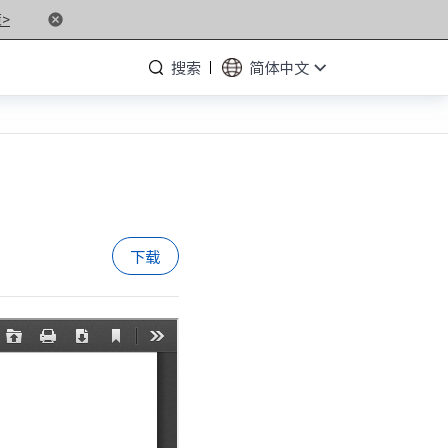
>
搜索
简体中文
· NF5476G7
· NF3280G7
下载
· NF5266G7
· NP3020G7
· NF5180M6
· NF5266M6
· NF8260M6