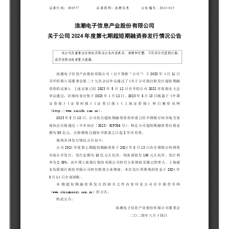
元脑品牌升级公告