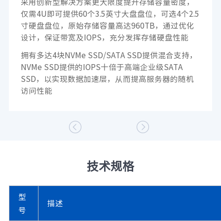
采用创新型解决方案更大限度提升存储容量密度，
仅需4U即可提供60个3.5英寸大盘盘位，可选4个2.5
寸硬盘盘位，原始存储容量高达960TB，通过优化
设计，保证带宽及IOPS，充分发挥存储硬盘性能
拥有多达4块NVMe SSD/SATA SSD提供混合支持，
NVMe SSD提供的IOPS十倍于高端企业级SATA
SSD，以实现数据加速层，从而提高服务器的随机
访问性能


技术规格
型
描述
号