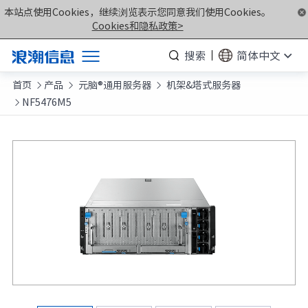
本站点使用Cookies，继续浏览表示您同意我们使用Cookies。
Cookies和隐私政策>
搜索
简体中文
首页
产品
元脑®通用服务器
机架&塔式服务器
产品



NF5476M5

解决方案
服务支持
如何购买
合作伙伴
联合创新平台
关于我们
计算产业洞察