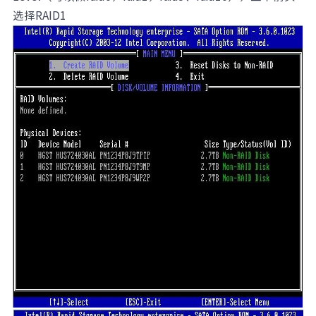
选择RAID1