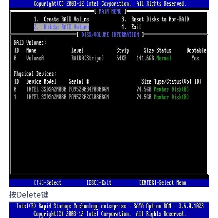
按Delete键