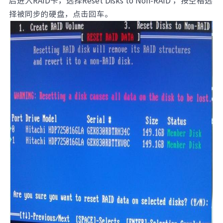
启进入RAID卡，选择Reset Disks to Non-RAID ，按空格选
择被同步的硬盘，点击回车。