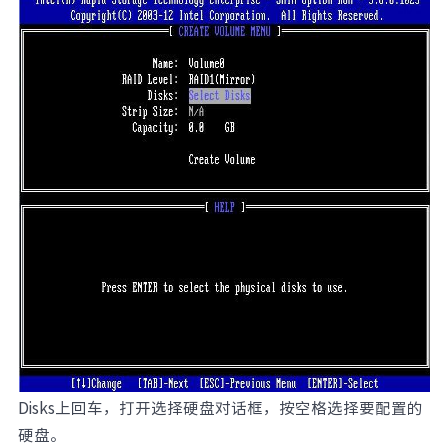
Disks上回车，打开选择硬盘对话框，按空格选择要配置的
硬盘。