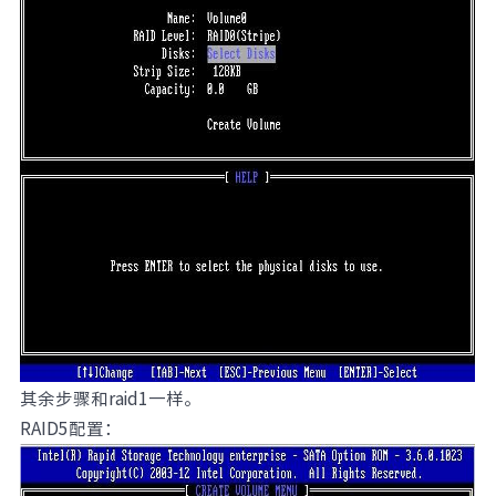
其余步骤和raid1一样。
RAID5配置：