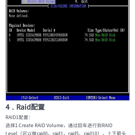
4．Raid配置
RAID1配置：
选择1.Create RAID Volume，通过回车进行到RAID
Level（可以做raid0，raid1，raid5、raid10），上下箭头