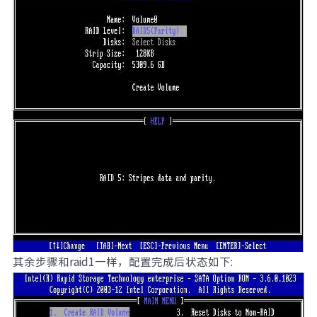
其余步骤和raid1一样，配置完成后状态如下: