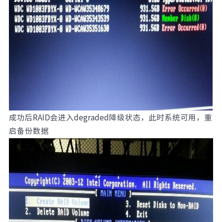
成功后RAID会进入degraded降级状态，此时系统可用，重
启备份数据