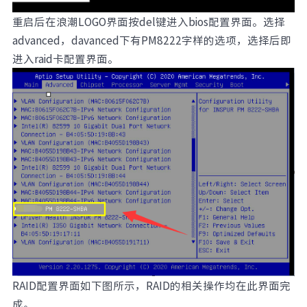
元脑品牌升级公告
重启后在浪潮LOGO界面按del键进入bios配置界面。选择
advanced，davanced下有PM8222字样的选项，选择后即
进入raid卡配置界面。
RAID配置界面如下图所示，RAID的相关操作均在此界面完
成。