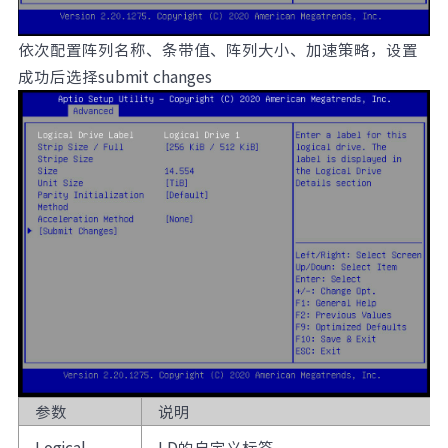
依次配置阵列名称、条带值、阵列大小、加速策略，设置
成功后选择submit changes
参数
说明
Logical
LD的自定义标签。