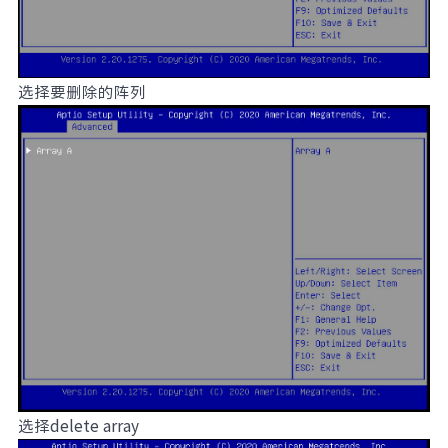
选择要删除的阵列
选择delete array