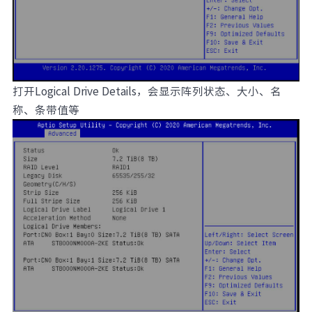
打开Logical Drive Details，会显示阵列状态、大小、名
称、条带值等