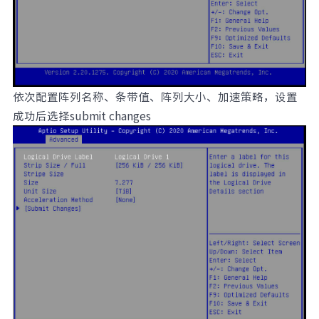
依次配置阵列名称、条带值、阵列大小、加速策略，设置
成功后选择submit changes