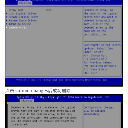
点击 submit changes后成功删除