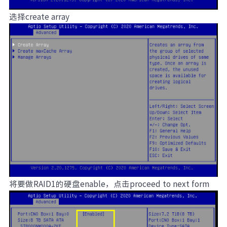
选择create array
将要做RAID1的硬盘enable，点击proceed to next form