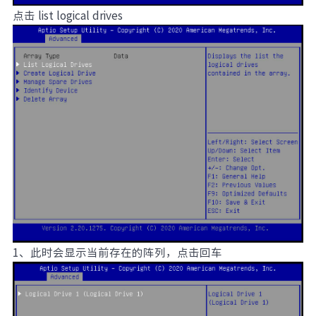
点击 list logical drives
1、此时会显示当前存在的阵列，点击回车