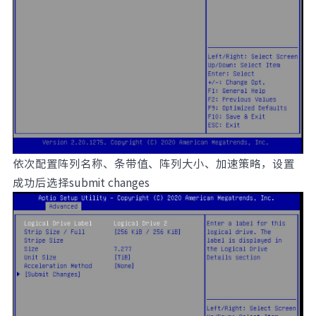
依次配置阵列名称、条带值、阵列大小、加速策略，设置
成功后选择submit changes