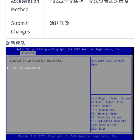
Acceleration
P8222卡无缓存，无法设置加速策略
Method
Submit
确认修改。
Changes
配置成功