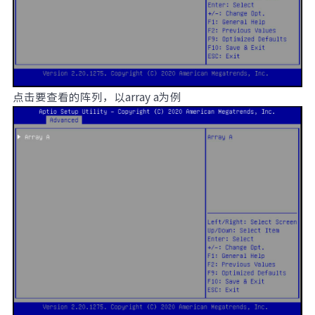
点击要查看的阵列，以array a为例