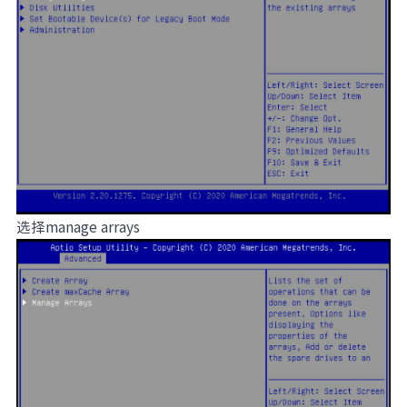
选择manage arrays