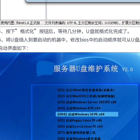
5、按下”格式化”按钮后，等待几分钟，U盘就格式化完成了。
6，将U盘插入到要启动的机器中，修改bios中的启动顺序就可从U
启动界面如下：