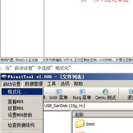
3、在”启动设置”中选择”格式化”