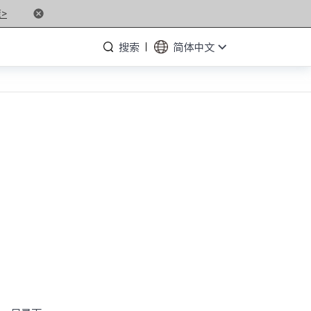
>
搜索
简体中文
· NF5476G7
· NF3280G7
· NF5266G7
· NP3020G7
· NF5180M6
· NF5266M6
· NF8260M6