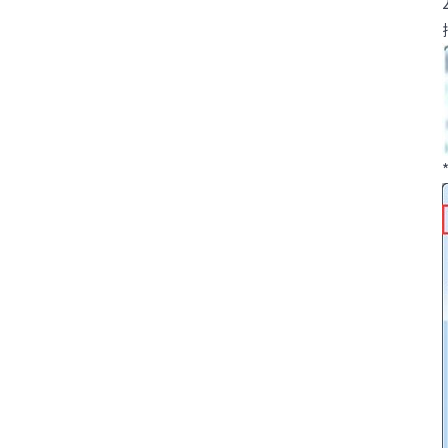
数据中心基础
元脑品牌升级公告
服务器管理平
服务器操作系