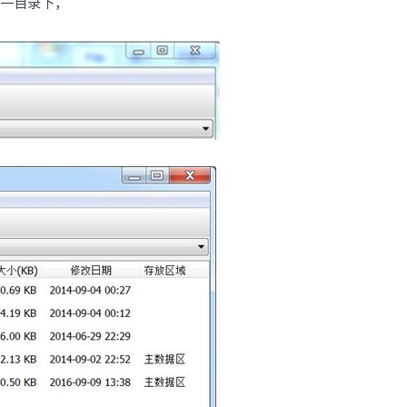
本地同一目录下，
· NF3180A6