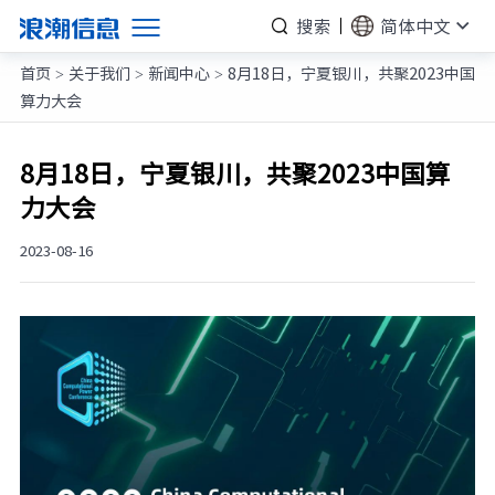
搜索
简体中文
首页
关于我们
新闻中心
8月18日，宁夏银川，共聚2023中国
产品
>
>
>
算力大会
解决方案
服务支持
8月18日，宁夏银川，共聚2023中国算
力大会
如何购买
合作伙伴
2023-08-16
联合创新平台
关于我们
计算产业洞察
元脑品牌升级公告