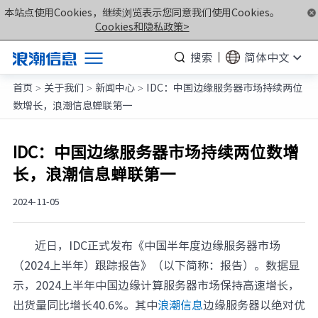
本站点使用Cookies，继续浏览表示您同意我们使用Cookies。
Cookies和隐私政策>
搜索
简体中文
首页
关于我们
新闻中心
IDC：中国边缘服务器市场持续两位
产品
>
>
>
数增长，浪潮信息蝉联第一
解决方案
服务支持
IDC：中国边缘服务器市场持续两位数增
长，浪潮信息蝉联第一
如何购买
合作伙伴
2024-11-05
联合创新平台
近日，IDC正式发布《中国半年度边缘服务器市场
关于我们
（2024上半年）跟踪报告》（以下简称：报告）。数据显
示，2024上半年中国边缘计算服务器市场保持高速增长，
计算产业洞察
出货量同比增长40.6%。其中
浪潮信息
边缘服务器以绝对优