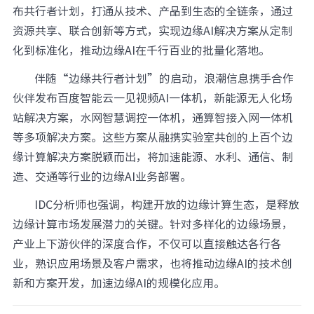
布共行者计划，打通从技术、产品到生态的全链条，通过
资源共享、联合创新等方式，实现边缘AI解决方案从定制
化到标准化，推动边缘AI在千行百业的批量化落地。
伴随“边缘共行者计划”的启动，浪潮信息携手合作
伙伴发布百度智能云一见视频AI一体机，新能源无人化场
站解决方案，水网智慧调控一体机，通算智接入网一体机
等多项解决方案。这些方案从融携实验室共创的上百个边
缘计算解决方案脱颖而出，将加速能源、水利、通信、制
造、交通等行业的边缘AI业务部署。
IDC分析师也强调，构建开放的边缘计算生态，是释放
边缘计算市场发展潜力的关键。针对多样化的边缘场景，
产业上下游伙伴的深度合作，不仅可以直接触达各行各
业，熟识应用场景及客户需求，也将推动边缘AI的技术创
新和方案开发，加速边缘AI的规模化应用。