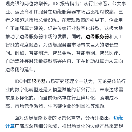
现亮眼的两位数增长。IDC报告指出：从行业来看，公共事
业、运营商和IT服务在边缘服务器市场占比相对较高，三
者之和超过市场总量60%。在宏观政策的引导下，企业用
户正加强算力建设，促进传统行业数字化转型，这极大地
推动了边缘服务器市场的发展。同时，
边缘服务器
和人工
智能的深度融合，为边缘服务器市场带来巨大的增长空
间。例如，智能制造、智慧金融、智能电网、智慧医疗、
自动驾驶等时延敏感型新兴应用，正在推动AI算力从云向
边缘侧的延伸。
IDC中国
服务器
市场研究经理辛一认为，无论是传统行
业的数字化转型还是大模型赋能的新兴行业，未来边缘需
求是多样化的，而当前仍然存在行业碎片化，落地成本
高，市场竞争激烈，生态链企业盈利困难等难题。
面对边缘复杂多变的场景化需求，分析师指出，
边缘
计算
厂商应深耕细分领域，推出场景化的边缘产品来满足