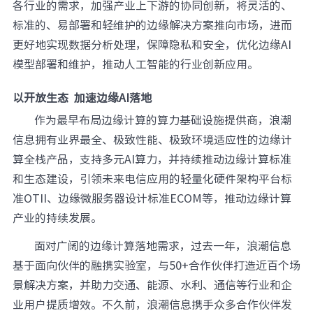
各行业的需求，加强产业上下游的协同创新，将灵活的、
标准的、易部署和轻维护的边缘解决方案推向市场，进而
更好地实现数据分析处理，保障隐私和安全，优化边缘AI
模型部署和维护，推动人工智能的行业创新应用。
以开放生态 加速边缘AI落地
作为最早布局边缘计算的算力基础设施提供商，浪潮
信息拥有业界最全、极致性能、极致环境适应性的边缘计
算全栈产品，支持多元AI算力，并持续推动边缘计算标准
和生态建设，引领未来电信应用的轻量化硬件架构平台标
准OTII、边缘微服务器设计标准ECOM等，推动边缘计算
产业的持续发展。
面对广阔的边缘计算落地需求，过去一年，浪潮信息
基于面向伙伴的融携实验室，与50+合作伙伴打造近百个场
景解决方案，并助力交通、能源、水利、通信等行业和企
业用户提质增效。不久前，浪潮信息携手众多合作伙伴发