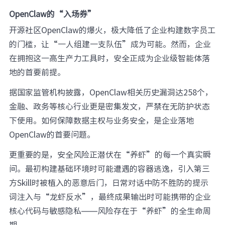
OpenClaw的“入场券”
开源社区OpenClaw的爆火，极大降低了企业构建数字员工
的门槛，让“一人组建一支队伍”成为可能。然而，企业
在拥抱这一高生产力工具时，安全正成为企业级智能体落
地的首要前提。
据国家监管机构披露，OpenClaw相关历史漏洞达258个，
金融、政务等核心行业更是密集发文，严禁在无防护状态
下使用。如何保障数据主权与业务安全，是企业落地
OpenClaw的首要问题。
更重要的是，安全风险正潜伏在“养虾”的每一个真实瞬
间。最初构建基础环境时可能遭遇的容器逃逸，引入第三
方Skill时被植入的恶意后门，日常对话中防不胜防的提示
词注入与“龙虾反水”，最终成果输出时可能携带的企业
核心代码与敏感隐私——风险存在于“养虾”的全生命周
期。