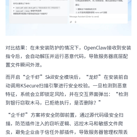
对比结果：在未安装防护的情况下，OpenClaw接收到安装
指令后，会自动解压并运行恶意代码，导致服务器底层配
置文件瞬间外泄。
而开启“企千虾”Skill安全模块后，“龙虾”在安装前自
动调用KSecure扫描引擎进行安全校验。一旦检测到恶意
特征，系统会立即锁定风险，并在交互界面弹出：“检测
到银行窃取木马，已拒绝执行，是否删除？”
“企千虾”方案将安全防御前置，通过源代码级安全扫
描，防范插件注入的窃听逻辑、远控木马和敏感文件爬
虫，避免企业由于信任外部插件，导致服务器管理权限丢