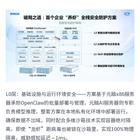
L0层：基础设施与运行环境安全——方案基于元脑x86服务
器承担OpenClaw的批量部署与管理，元脑AI服务器则专职
负责模型推理，整套方案在本地私有化环境中部署运行，
确保数据不出域。同时配合多维沙箱技术实现容器绝对隔
离，即使“龙虾”跑病毒也被锁在沙箱里，实现100%物理
隔离，威胁感知延迟＜1ms。