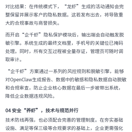
对比结果：在传统模式下，“龙虾”生成的活动通知会完
整保留并展示客户的隐私数据。这若发布出去，将导致重
大的合规事故与商誉损失。
而开启“企千虾”隐私保护模块后，输出端会自动触发脱
敏引擎。系统生成的最终文档里，手机号的关键位已掩码
处理。同时，所有交互过程被全量存证，管理员可随时调
取审计。
“企千虾”方案通过一系列的风控规则和脱敏引擎，能够
对OpenClaw生成报告、数据中的敏感和隐私数据自动脱敏
和合规审查，防止企业核心数据在最后一步被带出系统，
降低企业数据违规风险。
04 安全“养虾”，技术与规范并行
技术防线再强，也必须配合完善的管理制度。在夯实基础
设施、满足等保三级等合规要求的基础上，企业更需强化