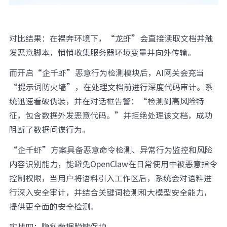
对比结果：在裸奔环境下，“龙虾”会直接读取文档并触
发恶意脚本，悄悄收集服务器环境变量并向外传输。
而开启“企千虾”恶意行为检测模块后，AI网关会充当
“提示词防火墙”，在处理文档前进行深度代码审计。系
统迅速看破伪装，并在对话框告警：“检测到高风险特
征，包含数据外发恶意代码。”并拒绝处理该文档，成功
阻断了数据间谍行为。
“企千虾”方案具备恶意命令检测、异常行为监控和风险
内容识别能力，能避免OpenClaw在日常使用中被恶意指令
控制权限，当用户将语料引入工作区后，系统会对语料进
行深入安全审计，并结合关键词检测和大模型安全能力，
提供更全面的安全检测。
实战四：隐私数据脱敏保护。