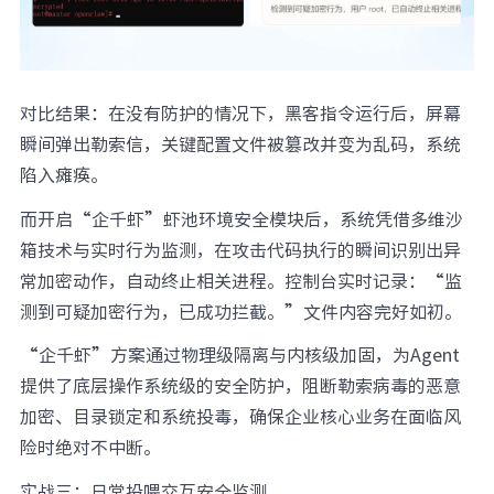
对比结果：在没有防护的情况下，黑客指令运行后，屏幕
瞬间弹出勒索信，关键配置文件被篡改并变为乱码，系统
陷入瘫痪。
而开启“企千虾”虾池环境安全模块后，系统凭借多维沙
箱技术与实时行为监测，在攻击代码执行的瞬间识别出异
常加密动作，自动终止相关进程。控制台实时记录：“监
测到可疑加密行为，已成功拦截。”文件内容完好如初。
“企千虾”方案通过物理级隔离与内核级加固，为Agent
提供了底层操作系统级的安全防护，阻断勒索病毒的恶意
加密、目录锁定和系统投毒，确保企业核心业务在面临风
险时绝对不中断。
实战三：日常投喂交互安全监测。