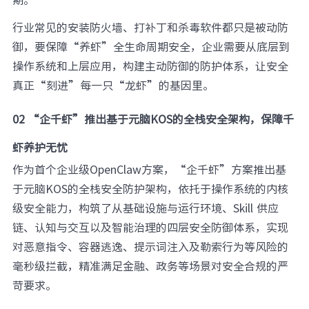
行业常见的安装防火墙、打补丁和杀毒软件都只是被动防
御，要保障“养虾”全生命周期安全，企业需要从底层到
操作系统和上层应用，构建主动防御的防护体系，让安全
真正“刻进”每一只“龙虾”的基因里。
02 “企千虾”推出基于元脑KOS的全栈安全架构，保障千
虾养护无忧
作为首个企业级OpenClaw方案，“企千虾”方案推出基
于元脑KOS的全栈安全防护架构，依托于操作系统的内核
级安全能力，构筑了从基础设施与运行环境、Skill 供应
链、认知与交互以及智能治理的四层安全防御体系，实现
对恶意指令、容器逃逸、提示词注入及勒索行为等风险的
毫秒级拦截，精准满足金融、政务等场景对安全合规的严
苛要求。