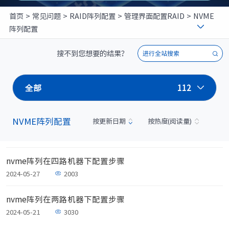
元脑品牌升级公告
首页
>
常见问题
>
RAID阵列配置
>
管理界面配置RAID
>
NVME
阵列配置
搜不到您想要的结果？
进行全站搜索
全部
112
NVME阵列配置
按更新日期
按热度(阅读量)
nvme阵列在四路机器下配置步骤
2024-05-27
2003
nvme阵列在两路机器下配置步骤
2024-05-21
3030