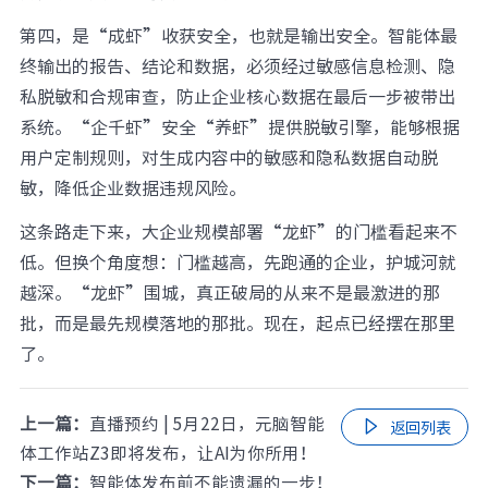
第四，是“成虾”收获安全，也就是输出安全。智能体最
终输出的报告、结论和数据，必须经过敏感信息检测、隐
私脱敏和合规审查，防止企业核心数据在最后一步被带出
系统。“企千虾”安全“养虾”提供脱敏引擎，能够根据
用户定制规则，对生成内容中的敏感和隐私数据自动脱
敏，降低企业数据违规风险。
这条路走下来，大企业规模部署“龙虾”的门槛看起来不
低。但换个角度想：门槛越高，先跑通的企业，护城河就
越深。“龙虾”围城，真正破局的从来不是最激进的那
批，而是最先规模落地的那批。现在，起点已经摆在那里
了。
上一篇：
直播预约 | 5月22日，元脑智能

返回列表
体工作站Z3即将发布，让AI为你所用！
下一篇：
智能体发布前不能遗漏的一步！