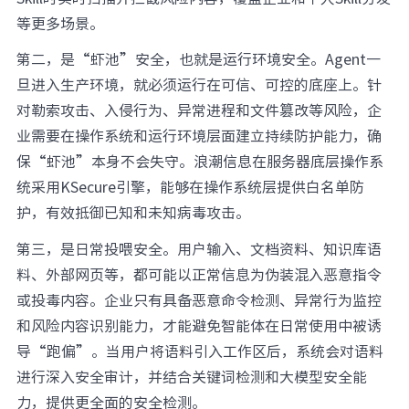
等更多场景。
第二，是“虾池”安全，也就是运行环境安全。Agent一
旦进入生产环境，就必须运行在可信、可控的底座上。针
对勒索攻击、入侵行为、异常进程和文件篡改等风险，企
业需要在操作系统和运行环境层面建立持续防护能力，确
保“虾池”本身不会失守。浪潮信息在服务器底层操作系
统采用KSecure引擎，能够在操作系统层提供白名单防
护，有效抵御已知和未知病毒攻击。
第三，是日常投喂安全。用户输入、文档资料、知识库语
料、外部网页等，都可能以正常信息为伪装混入恶意指令
或投毒内容。企业只有具备恶意命令检测、异常行为监控
和风险内容识别能力，才能避免智能体在日常使用中被诱
导“跑偏”。当用户将语料引入工作区后，系统会对语料
进行深入安全审计，并结合关键词检测和大模型安全能
力，提供更全面的安全检测。