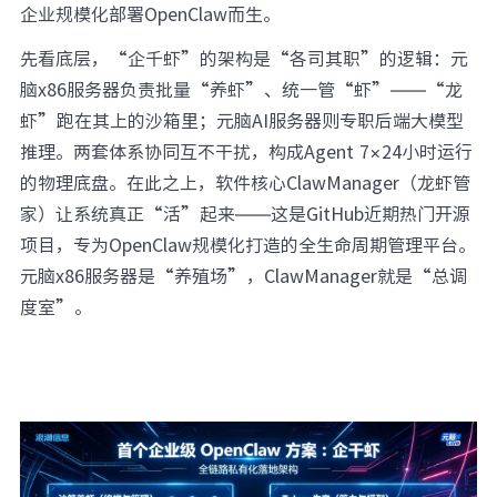
企业规模化部署OpenClaw而生。
先看底层，“企千虾”的架构是“各司其职”的逻辑：元
脑x86服务器负责批量“养虾”、统一管“虾”——“龙
虾”跑在其上的沙箱里；元脑AI服务器则专职后端大模型
推理。两套体系协同互不干扰，构成Agent 7×24小时运行
的物理底盘。在此之上，软件核心ClawManager（龙虾管
家）让系统真正“活”起来——这是GitHub近期热门开源
项目，专为OpenClaw规模化打造的全生命周期管理平台。
元脑x86服务器是“养殖场”，ClawManager就是“总调
度室”。