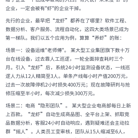
企业，一定会被有"虾"的企业干掉。
先行的企业，最早把“龙虾”都养在了哪里？软件工程、
数据分析、客户服务、流程自动化，这四大类场景已成为
第一梯队。我们以五个应用为例，算算“养虾”的账：
场景一：设备运维"老师傅"。 某大型工业集团旗下数十万
台在线设备，过去靠人工巡逻，一轮全面排查耗时三个
月。引入“龙虾”后，系统24小时监测设备状态，一线巡
逻人力从12人精简至3人。单条产线每小时产值200万元，
过去一次故障停机2小时损失400万元；现在故障研判与抢
修压缩至半小时，每次减少损失300万元。
场景二：电商“隐形团队”。 某大型企业电商部每日上新
上百款。“龙虾”自动生成商品图、全平台上架、抓取竞
品数据分析，客服24小时自动响应，遇到疑难还会主动拉
群“摇人”。人类员工变审核，团队从15人缩减至6人，