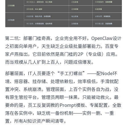
第二坑：部署门槛奇高，企业完全用不好。OpenClaw设计
之初面向单用户，天生缺乏企业级批量部署能力。百度专
家卢燕指出，它目前依然是高门槛的2P（专业级）应用。
而当规模从几人扩到上百人，问题成倍爆发。
部署层面，IT人员要逐个“手工打螺丝”——配Node环
境、搭容器、挂存储、处理依赖包，效率极低，手滑就配
置冲突、系统崩溃。管理层面，上百个实例各自为战，没
有原生管控平台，管理员两眼一抹黑，只能被动救火。最
要命的是，员工反复调教的Prompt模板、专属配置，全散
落在各实例中，缺乏统一备份机制——实例一删、一重
置，所有AI知识资产瞬间清零。