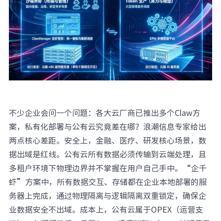
不少企业会问一个问题：各大云厂商已推出多个Claw方
案，私有化部署与公有云究竟差在哪？浪潮信息专家给出
两点核心差距。安全上，金融、医疗、研发核心场景，数
据出域是红线。公有云所有数据必须传输到云端处理，且
多租户环境下物理边界并不掌握在用户自己手中。“企千
虾”方案中，所有数据交互、存储都在企业本地部署的服
务器上完成，通过物理隔离与逻辑隔离双重锁定，确保企
业数据安全不出域。成本上，公有云属于OPEX（运营支