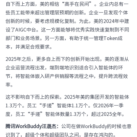
自下而上方面，美的相信“高手在民间”。企业内总有一
些员工能带来超出管理层预期的创新。企业一旦发现个体
创新的时候，要考虑规模化复制。为此，美的2024年中建
设了AIGC中台。这一方面能够将优秀实践快速复制到不同
部门和业务场景。另一方面，有助于统一管理Token成
本，并满足合规要求。
2025年之后，更多自上而下的创新开始出现。美的逐渐从
企业运营流程出发，端到端地识别适合引入智能体的环
节，将智能体嵌入研产供销服等流程之中，提升跨流程效
率。
这不影响自下而上的探索。2025年美的集团开发的智能体
1.3万个。员工“手搓”智能体1.1万个。仅2026年一季
度，员工“手搓”智能体数量1.3万个，超过2025全年。
腾讯WorkBuddy汪晟杰：
公司在做WorkBuddy的时候也意
识到了，超级个体和超级团队之间，是存在鸿沟的。