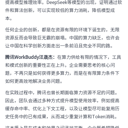
提高模型推理效率。DeepSeek等模型的出现，证明通过软
件和算法创新，可以实现较低的算力消耗，降低模型成
本。
任何企业的创新，都是在资源有限的环境下诞生的，无限
资源反而会导致巨无霸的崩塌。中国的算力缺乏，也许会
让中国在科学创新方面走出一条前沿且完全不同的路。
腾讯WorkBuddy汪晟杰：
在算力供给有限的情况下，工具
和模式创新的重要性正在上升。企业需要思考的核心问
题，不再只是如何获得更多算力，而是在有限算力条件下
如何更高效地解决业务问题。
在实践过程中，腾讯也曾长期面临算力资源不足的问题。
因此，团队会通过多种方式提升模型使用效率，例如提高
缓存命中率、优化上下文工程，以及让模型尽可能复用历
史任务中的已有成果，从而减少重复计算和Token消耗。
这本质上是在成本和效果之间寻找平衡。企业既希望降低