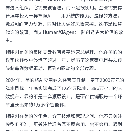
样进入组织，它需要被管理，而不是被使用。企业需要像
管理年轻人一样管理AI——用系统的能力、流程的方法，
激发AI的智力创造，同时让人做好风险管控。这不是谁替
代谁的故事，而是Human和Agent一起创造更大价值的故
事。
魏晓刚是美的集团美云数智数字运营总经理。他在美的的
数字化转型中浸泡了超过十年，经历了这家家电巨头从传
统制造到数据驱动、再到AI驱动的全部过程。
2024年，美的将AI应用纳入经营责任制，定下2000万元的
降本目标，年底实际完成了1.6亿元降本、396万小时的人
效提升，靠的不是一套顶层设计，是研产供销服每一个环
节里长出来的1万多个智能体。
魏晓刚在美的的角色，介于技术和管理之间。他不只关注
模型准不准，更关注管理者愿不愿意用、会不会用、遇到