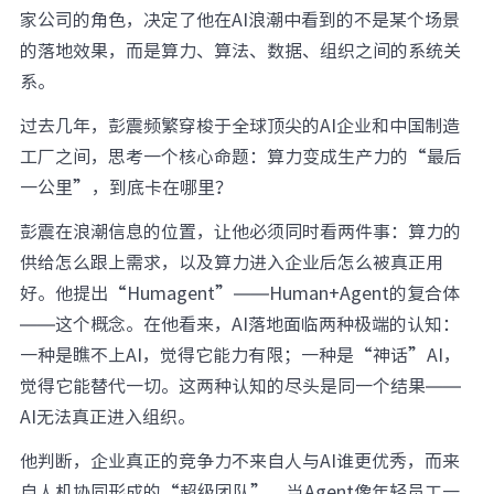
家公司的角色，决定了他在AI浪潮中看到的不是某个场景
的落地效果，而是算力、算法、数据、组织之间的系统关
系。
过去几年，彭震频繁穿梭于全球顶尖的AI企业和中国制造
工厂之间，思考一个核心命题：算力变成生产力的“最后
一公里”，到底卡在哪里？
彭震在浪潮信息的位置，让他必须同时看两件事：算力的
供给怎么跟上需求，以及算力进入企业后怎么被真正用
好。他提出“Humagent”——Human+Agent的复合体
——这个概念。在他看来，AI落地面临两种极端的认知：
一种是瞧不上AI，觉得它能力有限；一种是“神话”AI，
觉得它能替代一切。这两种认知的尽头是同一个结果——
AI无法真正进入组织。
他判断，企业真正的竞争力不来自人与AI谁更优秀，而来
自人机协同形成的“超级团队”。当Agent像年轻员工一