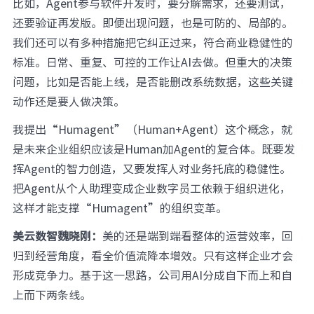
比如，Agent参与软件开发时，要分解需求，还要测试，
还要验证再发版。即便出现问题，也是可防的、局部的。
我们还可以有多种措施把它纠正过来，符合商业稳健性的
标准。日常、重复、可控的工作让AI去做。但重大的决策
问题，比如是否能上线，是否能删改系统数据，这些关键
动作还是要人做决策。
我提出“Humagent”（Human+Agent）这个概念，就
是未来企业组织应该是Human加Agent的复合体。既要发
挥Agent的智力创造，又要发挥人对业务托底的稳健性。
把Agent从个人助理变成企业数字员工依赖于组织进化，
这样才能支撑“Humagent”的组织变革。
美云数智魏晓刚：
美的还是端到端看整体的运营效率，回
归到经营角度，看全价值流降本增效。只有这样企业才会
形成竞争力。基于这一思路，公司用AI分成自下而上和自
上而下两条线。