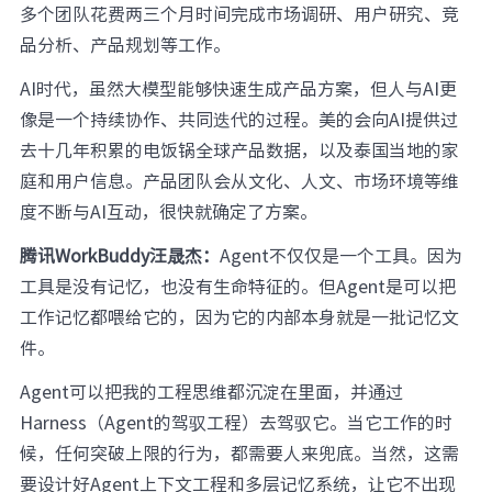
多个团队花费两三个月时间完成市场调研、用户研究、竞
品分析、产品规划等工作。
AI时代，虽然大模型能够快速生成产品方案，但人与AI更
像是一个持续协作、共同迭代的过程。美的会向AI提供过
去十几年积累的电饭锅全球产品数据，以及泰国当地的家
庭和用户信息。产品团队会从文化、人文、市场环境等维
度不断与AI互动，很快就确定了方案。
腾讯WorkBuddy汪晟杰：
Agent不仅仅是一个工具。因为
工具是没有记忆，也没有生命特征的。但Agent是可以把
工作记忆都喂给它的，因为它的内部本身就是一批记忆文
件。
Agent可以把我的工程思维都沉淀在里面，并通过
Harness（Agent的驾驭工程）去驾驭它。当它工作的时
候，任何突破上限的行为，都需要人来兜底。当然，这需
要设计好Agent上下文工程和多层记忆系统，让它不出现