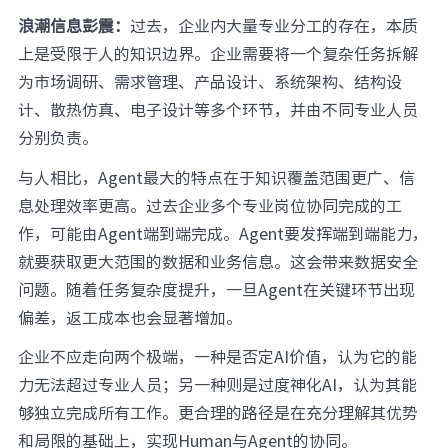
浪潮信息彭震：
过去，企业内大量专业分工的存在，本质
上是受限于人的知识边界。企业需要将一个复杂任务拆解
为市场调研、需求管理、产品设计、系统架构、结构设
计、散热仿真、电子设计等多个环节，并由不同专业人员
分别负责。
与人相比，Agent最大的特点在于知识覆盖范围更广、信
息处理效率更高。过去企业多个专业岗位协同完成的工
作，可能由Agent端到端完成。Agent要发挥端到端能力，
就要获取更大范围的数据和业务信息。这会带来数据安全
问题。随着任务复杂度提升，一旦Agent在关键环节出现
偏差，返工成本也会显著增加。
企业不应走向两个极端，一种是否定AI价值，认为它的能
力无法超过专业人员；另一种则是过度神化AI，认为其能
够独立完成所有工作。更合理的路径是在充分理解其优势
和局限的基础上，实现Human与Agent的协同。