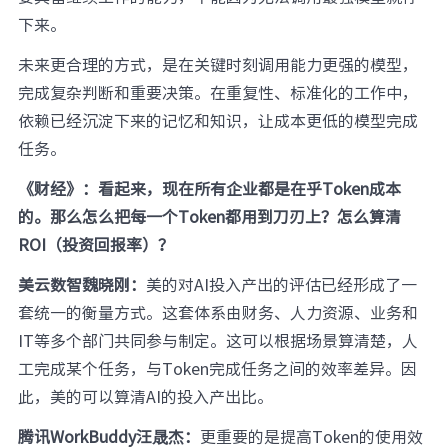
下来。
未来更合理的方式，是在关键时刻调用能力更强的模型，
完成复杂判断和重要决策。在重复性、标准化的工作中，
依赖已经沉淀下来的记忆和知识，让成本更低的模型完成
任务。
《财经》：看起来，现在所有企业都是在乎Token成本
的。那么怎么把每一个Token都用到刀刃上？怎么算清
ROI（投资回报率）？
美云数智魏晓刚：
美的对AI投入产出的评估已经形成了一
套统一的衡量方式。这套体系由财务、人力资源、业务和
IT等多个部门共同参与制定。这可以根据场景算清楚，人
工完成某个任务，与Token完成任务之间的效率差异。因
此，美的可以算清AI的投入产出比。
腾讯WorkBuddy汪晟杰：
更重要的是提高Token的使用效