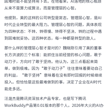
困难时能不能坚持用下去。在他看来，AI落地的核心瓶颈
从来不是算力或算法，而是管理层的心智。
他提到，美的这样的公司转型是常态，管理层心智，是AI
时代企业转型的最大阻力。管理层心智的问题，具体表现
为四种状态：不转、转得慢、转得不坚决、转的过程中遇
到困难就妥协。这四种状态，每一种都是转型的敌人。
那什么样的管理层心智才是对的？魏晓刚引用了美的董事
长方洪波的三个标准：能抓住当前经营的核心问题，敢于
动刀子，方向对了敢于坚持。他认为，这三点看起来简
单，做到极难。因为“敢于动刀子”往往意味着要动自己
的利益，“敢于坚持”意味着在没有即时回报的时候继续
投入。但恰恰是这些最难做到的事，决定了企业在AI时代
能走多远。
汪晟杰是腾讯资深技术产品专家，也是写下腾讯
WorkBuddy产品第0.01版本的那个人。2026年大火的AI办