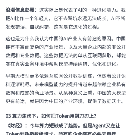
浪潮信息彭震：
这实际上是代表了AI的一种进化能力。我
把AI比作一个年轻人，它不去踩坑永远无法成长。AI不断
发现错误、自我纠错，这就是它进化的过程。
这也是为什么我认为中国的AI产业大有前途的原因。中国
拥有丰富而复杂的产业场景，以及大量企业内部的非公开
数据和专业数据。这些数据无法简单从互联网获取，却能
够在真实业务环境中帮助模型持续纠错、优化和进化。
早期大模型更多依赖互联网公开数据训练，但随着公开语
料逐渐耗尽，未来模型能力的提升将越来越依赖企业私有
数据和成熟的商业场景。从某种意义上看，中国的大模型
更有前途，就是因为中国的产业环境，提供了数据沃土。
03 算力焦虑下，如何把Token用到刀刃上？
《财经》：今年算力短缺成了趋势。但是Agent又在让
Token消耗指数级增长，所有的企业都有必要去自建