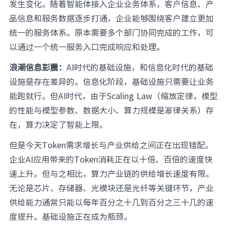
发生变化。随着智能体接入企业业务体系，客户信息、产
品信息和服务数据逐步打通，企业能够围绕客户建立更加
统一的服务体系。原本需要多个部门协同完成的工作，可
以通过一个统一服务入口完成响应和处理。
浪潮信息彭震：
AI时代的基础设施，和信息化时代的基础
设施是存在差异的。信息化阶段，基础设施只需要让业务
能跑就行。但AI时代，由于Scaling Law（缩放定律，模型
的性能与模型参数、数据大小、算力规模是幂律关系）存
在，算力决定了智能上限。
但是今天Token需求增长与产业供给之间正在出现错配。
企业AI应用带来的Token消耗正在以十倍、百倍的速度快
速上升。但与之相比，算力产业链的供给增长速度有限。
无论是芯片、存储器、光模块还是光纤等关键环节，产业
供给能力通常只能以每年百分之十几到百分之三十几的速
度提升。基础设施正在成为瓶颈。