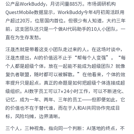
公产品WorkBuddy，月访问量885万。市场调研机构
QuestMobile数据显示，WorkBuddy今年4月初周活跃用
户超过20万，位居国内首位。但很少有人知道，大约三年
前，这支团队还只是一个做AI代码助手的10人小团队，一
直在为生存发愁。
汪晟杰就是带着这支小团队走过来的人。在这场对谈中，
汪晟杰提出，AI的价值远不止于“帮每个人变强”。“每
个人都是超级个体，放在一起能不能成为超级团队？就像
复仇者联盟，随时都可以被解散。”在他看来，个体的效
率提升只是起点，真正的命题是如何把超级个体连接成超
级组织。AI数字员工可以7×24小时工作，可以不断进化、
记忆，成为一年、两年、三年的员工——但即便如此，它
的价值也不在于替代谁，而在于人和AI共同协作完成目
标，风险均摊，边界清晰。
三个人，三种视角，指向同一个判断：AI落地的终点，不