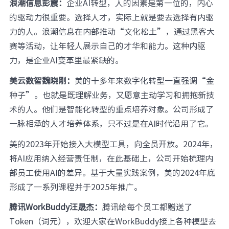
浪潮信息彭震：
企业AI转型，人的因素是第一位的，内心
的驱动力很重要。选择人才，实际上就是要去选择有内驱
力的人。浪潮信息在内部推动“文化松土”，通过黑客大
赛等活动，让年轻人展示自己的才华和能力。这种内驱
力，是企业AI变革里最紧缺的。
美云数智魏晓刚：
美的十多年来数字化转型一直强调“金
种子”。也就是既理解业务，又愿意主动学习和拥抱新技
术的人。他们是智能化转型的重点培养对象。公司形成了
一脉相承的人才培养体系，只不过是在AI时代沿用了它。
美的2023年开始接入大模型工具，向全员开放。2024年，
将AI应用纳入经营责任制，在此基础上，公司开始梳理内
部员工使用AI的差异。基于大量实践案例，美的2024年底
形成了一系列课程并于2025年推广。
腾讯WorkBuddy汪晟杰：
腾讯给每个员工都赠送了
Token（词元），欢迎大家在WorkBuddy接上各种模型去