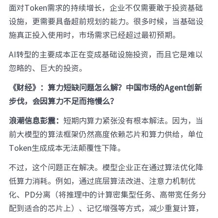
面对Token需求的持续增长，企业不仅需要敢于投资基础
设施，更需要具备超前规划的能力。很多时候，当基础设
施真正投入使用时，市场需求已经超过最初预期。
AI转型的主要成本正在变成基础设施投资，而且它是难以
忽略的、巨大的投资。
《财经》：算力短缺问题怎么解？中国市场的Agent创新
步伐，会因算力不足而拖慢么？
浪潮信息彭震：
短期内算力紧张没有根本解法。因为，当
前大模型的算法框架仍然高度依赖芯片和算力供给，单位
Token生成成本无法颠覆性下降。
不过，这个问题正在解决。模型企业正在通过算法优化降
低算力消耗。例如，通过底层算法改进、注意力机制优
化、PD分离（将推理中的计算密集型任务、高带宽任务分
配到适合的芯片上）、记忆增强等方式，减少重复计算，