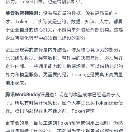
新力。Token自由，也是给创新松绑。
美云数智魏晓刚：
没有高质量的数据，没有高质量的人
才，Token工厂实际就是空的。数据、知识、人才，都属
于企业自身的核心能力，不能简单外包给外部机构。这是
企业智能化转型中必须自己建设的部分。
企业更现实的选择是内外结合。涉及核心竞争力的部分，
比如研发数据、经营数据、管理层的决策意图，必须留在
企业内部。一些通用能力和非敏感场景，可以借助外部的
算力和模型服务。更重要的是，Token还是要真正高质量
地用起来。
腾讯WorkBuddy汪晟杰：
现在的模型成本已经远高于人
了。所以有时候开玩笑说，雇个大学生比买Token还更便
宜。腾讯内部现在也不像之前，Token管饱。
更重要的是，当员工遇到Token预算或调用上限时，仍然
要具备继续工作的能力，不能因为无法调用最强模型就停