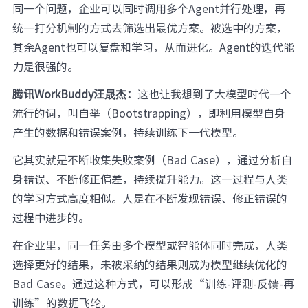
同一个问题，企业可以同时调用多个Agent并行处理，再
统一打分机制的方式去筛选出最优方案。被选中的方案，
其余Agent也可以复盘和学习，从而进化。Agent的迭代能
力是很强的。
腾讯WorkBuddy汪晟杰：
这也让我想到了大模型时代一个
流行的词，叫自举（Bootstrapping），即利用模型自身
产生的数据和错误案例，持续训练下一代模型。
它其实就是不断收集失败案例（Bad Case），通过分析自
身错误、不断修正偏差，持续提升能力。这一过程与人类
的学习方式高度相似。人是在不断发现错误、修正错误的
过程中进步的。
在企业里，同一任务由多个模型或智能体同时完成，人类
选择更好的结果，未被采纳的结果则成为模型继续优化的
Bad Case。通过这种方式，可以形成“训练-评测-反馈-再
训练”的数据飞轮。