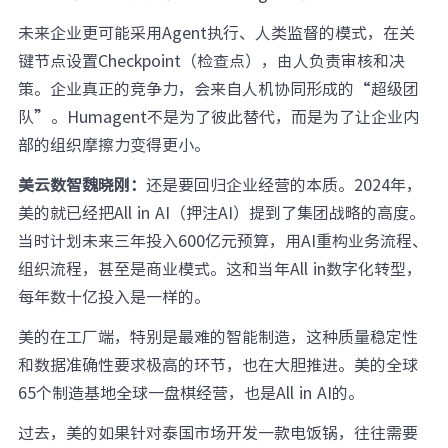
未来企业更可能采用Agent执行、人类监督的模式，在关
键节点设置Checkpoint（检查点），由人负责审核和决
策。企业真正的竞争力，会来自人机协同形成的“超级团
队”。Humagent不是为了彼此替代，而是为了让企业内
部的组织摩擦力变得更小。
美云数智魏晓刚：
还是要回归企业经营的本质。2024年，
美的就已经把All in AI（押注AI）提到了集团战略的高度。
当时计划未来三年投入600亿元预算，用AI重构业务流程、
组织流程，甚至是商业模式。这和当年All in数字化转型，
每年数十亿投入是一样的。
美的在工厂端，特别是最难的智能制造，这种质量稳定性
和数据准确性要求极高的环节，也在大胆推进。美的全球
65个制造基地全球一盘棋经营，也是All in AI的。
过去，美的如果针对泰国市场开发一款电饭锅，往往需要