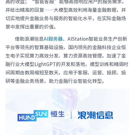
高的收益；“智能客服”能够高效响应用户的服务需求，
元脑品牌升级公告
并给出精准的回复……大模型高效利用海量金融数据，并
切实地提升金融业务与服务的智能化水平，在实际金融场
景中发挥出重要的价值。
借助浪潮信息
AI服务器
、AIStation智能业务生产创新
平台等领先的智算基础设施，国内领先的金融科技企业恒
生电子实现算力高效分发、算力资源高效管理，加速了金
融行业大模型LightGPT的开发和落地，模型训练和精调时
间周期由数周缩短至数天，应用于客服、运营、投顾、投
研等金融业务场景，助力金融行业智能化转型。