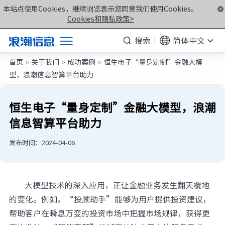
本站点使用Cookies，继续浏览表示您同意我们使用Cookies。
Cookies和隐私政策>
搜索
简体中文
首页
关于我们
成功案例
恒生电子“量身定制”金融大模
产品
>
>
>
型，浪潮信息智算平台助力
解决方案
服务支持
恒生电子“量身定制”金融大模型，浪潮
信息智算平台助力
如何购买
合作伙伴
发布时间：2024-04-06
联合创新平台
关于我们
大模型技术的深入应用，正让金融业务发生翻天覆地
的变化。例如，“投顾助手”能够为用户提供投资建议，
帮助客户在瞬息万变的投资市场中把握市场规律，获得更
计算产业洞察