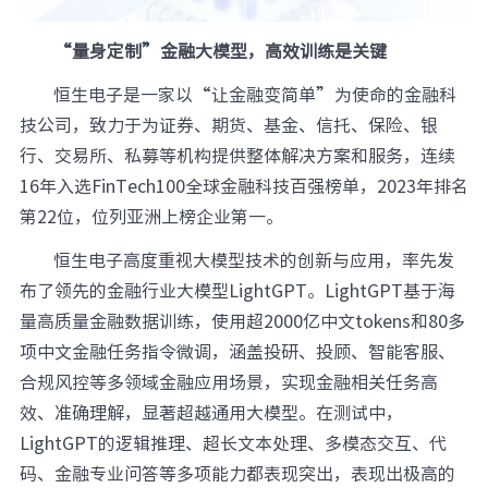
“量身定制”金融大模型，高效训练是关键
恒生电子是一家以“让金融变简单”为使命的金融科
技公司，致力于为证券、期货、基金、信托、保险、银
行、交易所、私募等机构提供整体解决方案和服务，连续
16年入选FinTech100全球金融科技百强榜单，2023年排名
第22位，位列亚洲上榜企业第一。
恒生电子高度重视大模型技术的创新与应用，率先发
布了领先的金融行业大模型LightGPT。LightGPT基于海
量高质量金融数据训练，使用超2000亿中文tokens和80多
项中文金融任务指令微调，涵盖投研、投顾、智能客服、
合规风控等多领域金融应用场景，实现金融相关任务高
效、准确理解，显著超越通用大模型。在测试中，
LightGPT的逻辑推理、超长文本处理、多模态交互、代
码、金融专业问答等多项能力都表现突出，表现出极高的