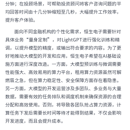
分钟；在投顾场景，可帮助投资顾问将客户咨询问题的平
均回答时间由十几分钟缩短至几秒，大幅提升工作效率，
提升客户体验。
面向不同金融机构的个性化需求，恒生电子需要针对
具体业务“量身定制”，对LightGPT进行强化训练和精
调，以提升模型的精度，或输出符合要求的内容。为了更
好地推动大模型的开发和应用，恒生电子希望在AI基础设
施方面进行深度改造。一方面，大模型预训练与微调需要
性能强大、高效易用的算力平台，租用算力资源虽然可解
燃眉之急，但在算力稳定性、安全保障方面存在着隐患。
另一方面，大模型的开发运营涉及多团队、多业务与大量
数据，需要有效的任务排队和调度机制来确保资源的合理
分配和高效使用。否则，将导致各团队抢占算力资源，计
算任务下发后需要长时间等待才能得到结果，不仅会影响
开发进度，而且会提升成本。