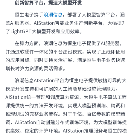
创新智算平台，提速大模型开发
恒生电子携手
浪潮信息
，部署了大模型智算平台，涵
盖AI服务器、AIStation智能业务生产创新平台，大幅提升
了LightGPT大模型开发和应用效率。
在算力方面，浪潮信息为恒生电子提供了AI服务器，
并通过软硬件一体化的平台建设模式，实现了上线即使用
的应用目标。同时支持灵活扩展，满足恒生电子业务快速
增长对算力资源的灵活需求。
浪潮信息AIStation平台为恒生电子提供敏捷可靠的大
模型开发支持和可扩展的人工智能基础设施管理能力。
AIStation统一管理和调度算力资源，为恒生电子算法工程
师提供统一的算法开发环境，实现大模型预训练、精调和
推理测试的完整业务流程。对于千亿、百亿参数的模型精
调，AIStation自动创建分布式训练环境，为大模型训练提
供高效、稳定的计算环境。AIStation推理服务与恒生的模