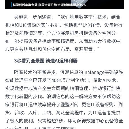
吴超进一步阐述道：“我们利用数字孪生技术，结合
机柜和U位资源的实时数据，包括机型U位详情、设备运行
状况及能耗情况等，全方位展示机房机柜设备的空间分
布，能提高设备选柜效率和精确度，从而助力大行数据中
心更有效地规划和优化空间布局、资源配置。”
3秒看到全景图 铸造AI运维利器
随着技术的不断进步，浪潮信息的InManage基础设施
智能管理平台已开发了40余项定制化功能，借助AI技术，
实现数据中心资产全生命周期的精细管理，推动银行加快
数字化转型的步伐。浪潮信息的这一解决方案不仅帮助这
家银行将IT运维效率提升了整整2倍，更在IT设备采购、到
货、验收、入库、上线、淘汰全流程中，为IT运营者提供
了极大的便利，只需短短3秒，即可获得数据中心设备的全
面运行视图，大大提高了工作效率。