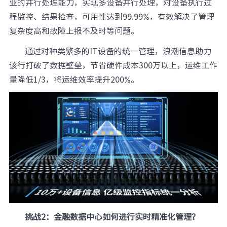
业的并行处理能力，实现多设备并行处理，对设备执行过
程监控、结果检查，可用性达到99.99%，有效解决了管理
复杂度高和故障上报不及时等问题。
通过对种类繁多的IT设备的统一管理，浪潮信息助力
该行打破了数据壁垒，节省硬件成本300万以上，运维工作
量降低1/3，将运维效率提升200%。
挑战2：
金融数据中心如何进行实时精准化管理？