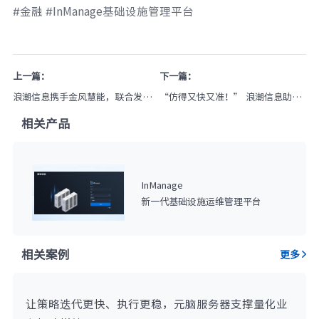
#金融 #InManage基础设施管理平台
上一篇：
下一篇：
浪潮信息携手金风慧能，联合发布
“仿得又快又准！” 浪潮信息助力
新能源场站集控中心方案
中国电科院，元脑八路服务器支持
相关产品
电力实时仿真
InManage
新一代基础设施运维管理平台
相关案例
更多
让策略迭代更快、执行更稳，元脑服务器支撑量化业