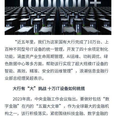
“近五年里，我们为这家国有大行完成了10万台、上
百种不同型号IT设备的统一管理，开发了四十余项定制化
功能，涵盖资产全生命周期管理、AI运维、功耗调优、绿
色数据中心等多方面，帮助该行实现了超大规模IT设备的
智能、高效、精准、安全的运维管理”，浪潮信息金融行
业部总经理吴超表示。
大行有“大”挑战 十万IT设备如何统揽
2023年底，中央金融工作会议指出，要做好包括“数
字金融”在内的“五篇大文章”，作为全球最大的金融机
构之一，该行积极落实，紧密围绕科技金融、数字金融的