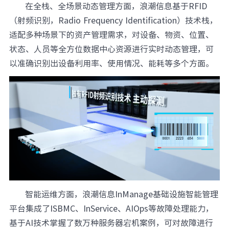
在全栈、全场景动态管理方面，浪潮信息基于RFID
（射频识别，Radio Frequency Identification）技术栈，
适配多种场景下的资产管理需求，对设备、物资、位置、
状态、人员等全方位数据中心资源进行实时动态管理，可
以准确识别出设备利用率、使用情况、能耗等多个方面。
智能运维方面，浪潮信息InManage基础设施智能管理
平台集成了ISBMC、InService、AIOps等故障处理能力，
基于AI技术掌握了数万种服务器宕机案例，可对故障进行