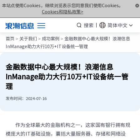
本站点使用Cookies，继续浏览表示您同意我们使用Cookies。
Cookies和隐私政策>
搜索
简体中文
首页
关于我们
成功案例
金融数据中心最大规模！浪潮信息
产品
>
>
>
InManage助力大行10万+IT设备统一管理
解决方案
服务支持
金融数据中心最大规模！浪潮信息
InManage助力大行10万+IT设备统一管
如何购买
理
合作伙伴
发布时间：2024-07-16
联合创新平台
关于我们
作为全球最大的金融机构之一，这家国有银行拥有规
计算产业洞察
模庞大的IT基础设施，囊括大量服务器、存储和网络设