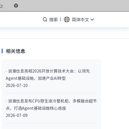
>
搜索
简体中文
相关信息
· NF5476G7
· 浪潮信息亮相2026开放计算技术大会：以领先
· NF3280G7
Agent基础设施，加速产业AI转型
· NF5266G7
2026-07-10
· NP3020G7
· 浪潮信息发布CPU原生液冷整机柜、多模融合超节
点，打造Agent基础设施核心底座
· NF5180M6
2026-07-09
· NF5266M6
· NF8260M6