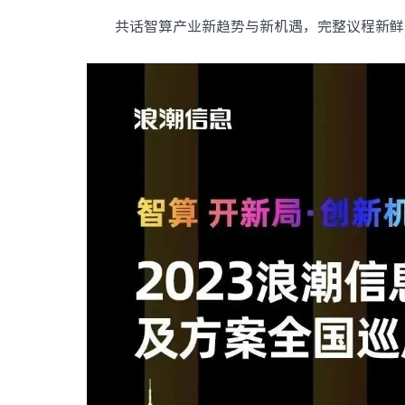
数据中心基础
共话智算产业新趋势与新机遇，
完整议程新鲜
元脑品牌升级公告
服务器管理平
服务器操作系