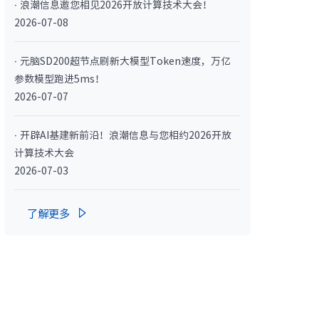
· 浪潮信息邀您相见2026开放计算技术大会！
· NF3180A6
2026-07-08
· 元脑SD200超节点刷新大模型Token速度，万亿
参数模型跑进5ms！
2026-07-07
· 开辟AI基建新前沿！浪潮信息与您相约2026开放
计算技术大会
2026-07-03
400L）
· CN7610SL-64QH（C400L）
了解更多
