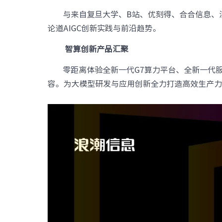
数据中心基础
与来自复旦大学、B站、优刻得、合合信息、
元脑品牌升级公告
服务器管理平
论道AIGC创新实践与前沿趋势。
服务器操作系
智算创新产品汇聚
零距离体验全新一代G7算力平台、全新一代
容。为大模型研发与应用创新全力打造高效生产力