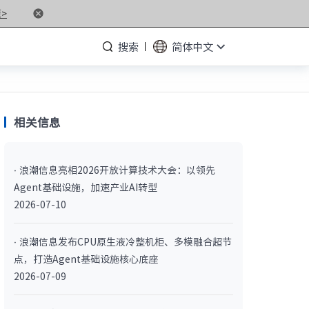
>
搜索
简体中文
相关信息
· NF5476G7
· 浪潮信息亮相2026开放计算技术大会：以领先
· NF3280G7
Agent基础设施，加速产业AI转型
· NF5266G7
2026-07-10
· NP3020G7
· 浪潮信息发布CPU原生液冷整机柜、多模融合超节
点，打造Agent基础设施核心底座
· NF5180M6
2026-07-09
· NF5266M6
· NF8260M6