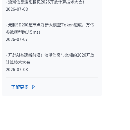
· 浪潮信息邀您相见2026开放计算技术大会！
· NF3180A6
2026-07-08
· 元脑SD200超节点刷新大模型Token速度，万亿
参数模型跑进5ms！
2026-07-07
· 开辟AI基建新前沿！浪潮信息与您相约2026开放
计算技术大会
2026-07-03
400L）
· CN7610SL-64QH（C400L）
了解更多
