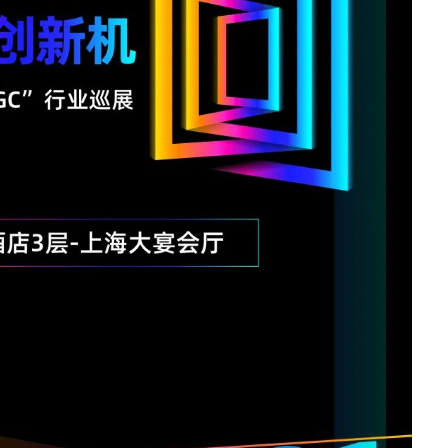
· CN12800
· CN12800-G
· CN9408H
· SC8661SL
汇聚/接入交换机
· CN7610SL-24H8QH
· CN5610EL-48Y8C
· CN9300H-48Y8C
· CN9300-32C
· CN9200-48X6C
· SC7650EL-32D
· SC6650EL-48L8D
· SC6630EL-32C
· SC5630EL
· CN2610EL-48T4X2
· CN2610EA-48T4X
软件
· 智能云引擎ICE
园区网络
交换机
· S12700-G
· S9800
· S9503
· S6820
· S6220E
· S6220
· S5560E
· S5560V2