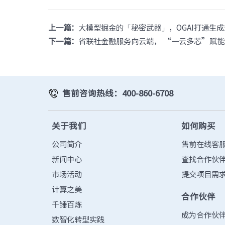
上一篇：
大模型掘金的「秘密武器」，OGAI打通生成
下一篇：
省联社金融服务向云端， “一云多芯”赋
售前咨询热线：400-860-6708
关于我们
如何购买
公司简介
售前在线客
新闻中心
查找合作伙
市场活动
提交项目需
计算之美
合作伙伴
千锤百炼
成为合作伙
数智化转型实践