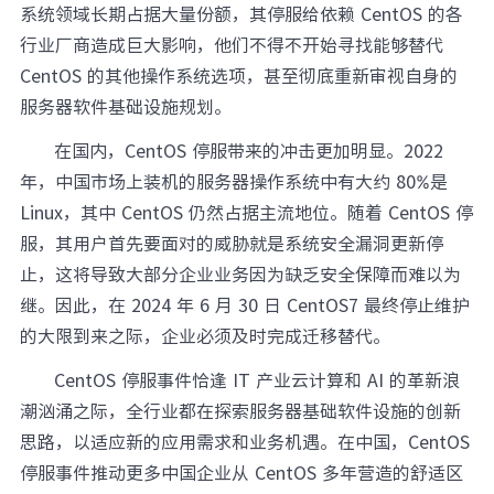
系统领域长期占据大量份额，其停服给依赖 CentOS 的各
行业厂商造成巨大影响，他们不得不开始寻找能够替代
CentOS 的其他操作系统选项，甚至彻底重新审视自身的
服务器软件基础设施规划。
在国内，CentOS 停服带来的冲击更加明显。2022
年，中国市场上装机的服务器操作系统中有大约 80%是
Linux，其中 CentOS 仍然占据主流地位。随着 CentOS 停
服，其用户首先要面对的威胁就是系统安全漏洞更新停
止，这将导致大部分企业业务因为缺乏安全保障而难以为
继。因此，在 2024 年 6 月 30 日 CentOS7 最终停止维护
的大限到来之际，企业必须及时完成迁移替代。
CentOS 停服事件恰逢 IT 产业云计算和 AI 的革新浪
潮汹涌之际，全行业都在探索服务器基础软件设施的创新
思路，以适应新的应用需求和业务机遇。在中国，CentOS
停服事件推动更多中国企业从 CentOS 多年营造的舒适区