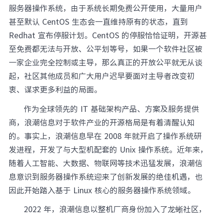
服务器操作系统，由于系统长期免费公开使用，大量用户
甚至默认 CentOS 生态会一直维持原有的状态，直到
Redhat 宣布停服计划。CentOS 的停服恰恰证明，开源甚
至免费都无法与开放、公平划等号，如果一个软件社区被
一家企业完全控制或主导，那么真正的开放公平就无从谈
起，社区其他成员和广大用户迟早要面对主导者改变初
衷、谋求更多利益的局面。
作为全球领先的 IT 基础架构产品、方案及服务提供
商，浪潮信息对于软件产业的开源格局是有着清醒认知
的。事实上，浪潮信息早在 2008 年就开启了操作系统研
发进程，开发了与大型机配套的 Unix 操作系统。近年来，
随着人工智能、大数据、物联网等技术迅猛发展，浪潮信
息意识到服务器操作系统迎来了创新发展的绝佳机遇，也
因此开始踏入基于 Linux 核心的服务器操作系统领域。
2022 年，浪潮信息以整机厂商身份加入了龙蜥社区，