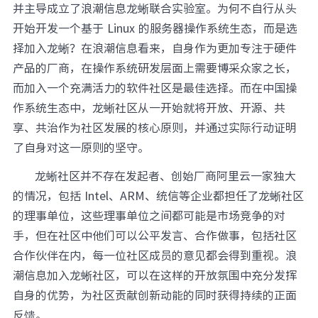
并主导成立了浪潮信息龙蜥联合实验室。为何不自行从头
开始开发一个基于 Linux 的服务器操作系统生态，而是选
择加入龙蜥？在浪潮信息看来，自身作为更加专注于硬件
产品的厂商，在操作系统研发层面上需要博采众家之长，
而加入一个充满活力的软件社区是最佳选择。而在中国操
作系统生态中，龙蜥社区从一开始就将开放、开源、共
享、共治作为社区发展的核心原则，并通过实际行动证明
了自身对这一原则的坚守。
龙蜥社区并不存在发起者、创始厂商阿里云一家独大
的情况，包括 Intel、ARM、统信等企业都担任了龙蜥社区
的理事单位，这些理事单位之间都可能是市场竞争的对
手，但在社区中他们可以公平发言、合作做事，包括社区
合作伙伴在内，每一位社区成员的意见都会得到重视。浪
潮信息加入龙蜥社区，可以在这样的开放氛围中充分发挥
自身的优势，为社区贡献创新动能的同时获得持续的正面
反馈。