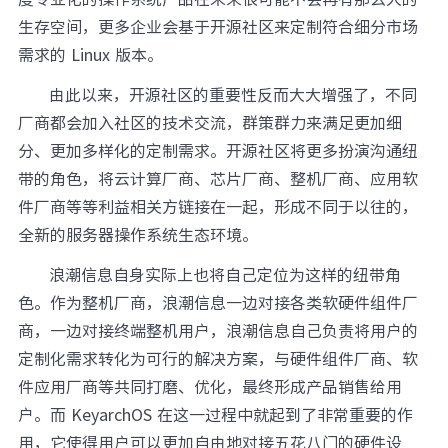
生存空间，更多企业会基于开源社区来定制符合细分市场
需求的 Linux 版本。
由此以来，开源社区的重要性反而大大增强了，不同
厂商都会加入社区的技术交流，群策群力来满足更加细
分、更加多样化的定制需求。开源社区将更多扮演沟通纽
带的角色，将云计算厂商、芯片厂商、整机厂商、应用软
件厂商等等利益相关方链接在一起，形成不同于以往的，
全新的服务器操作系统生态环境。
浪潮信息自身实际上也将自己定位为这样的纽带角
色。作为整机厂商，浪潮信息一边对接各类软硬件组件厂
商，一边对接终端整机用户，浪潮信息自己负责将用户的
定制化需求转化为可行的解决方案，与硬件组件厂商、软
件应用厂商等共同打磨、优化，最终形成产品销售给用
户。而 KeyarchOS 在这一过程中就起到了非常重要的作
用，它使得用户可以更加自由地对接五花八门的硬件设