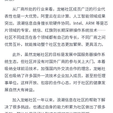
从厂商所处的行业来看，龙蜥社区成员广泛的行业代
表性也是一大优势。阿里云在云计算、人工智能领域成果
突出，浪潮信息自身擅长软硬件协同，Intel、ARM 等是芯
片领域的专家，统信、红旗则长期深耕操作系统技术……
社区不同成员在各个领域都有自己的专长，不同厂商之间
优势互补，就能推动整个社区生态更加繁荣、更具活力。
此外，虽然龙蜥社区的目标是发展中国服务器操作系
统生态，但社区并没有对国外厂商的参与关上大门。本着
吸纳全球前沿技术，加强国内外交流合作的理念，龙蜥社
区也吸纳了许多国外一流技术企业加入成员，甚至担任理
事单位。这样开放、包容的合作心态，对于社区的健康发
展自然大有裨益。
加入龙蜥社区一年以来，浪潮信息在社区的帮助下解
决了很多挑战，也通过自身的能力积累为社区做出了很多