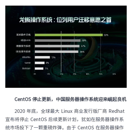
元脑品牌升级公告
CentOS 停止更新，中国服务器操作系统迎来崛起良机
2020 年底，全球最大 Linux 商业发行版厂商 Redhat
宣布将停止 CentOS 后续更新计划，犹如在服务器操作系
统市场投下了一颗重磅炸弹。由于 CentOS 在服务器操作