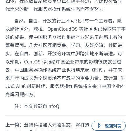
如今，社区数百家成员单位正在携手共进，为建设符合时
代需求的新一代服务器操作系统生态而不懈努力。
当然，自由、开放的行业不可能只有一个主导者，除
龙蜥社区外，欧拉、OpenCloudOS 等社区也已经取得了丰
硕的成果，使中国服务器操作系统产业迎来了前所未有的
繁荣局面。几大社区互相竞争、学习、友好交流、共同进
步，在自由、创新、开放的环境中脚踏实地不断前进。可
以预期，CentOS 停服给中国企业带来的影响很快就会过
去，中国服务器操作系统产业也将迎来起飞时刻，并在未
来几年内成长为全球市场不可忽视的重要力量。云计算+生
成式 AI 的创新时代，服务器操作系统将有来自中国企业的
光辉闪耀四方。
注：本文转载自InfoQ
上一篇：
耸智科技加入元脑生态，将打造

返回列表