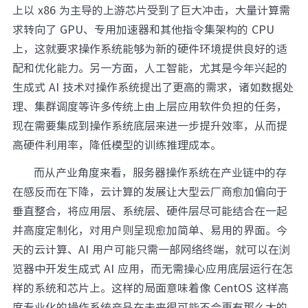
上以 x86 为主导的上游芯片受到了巨大冲击，大量计算需
求转向了 GPU、专用加速器和其他指令集架构的 CPU
上，这就要求操作系统能够为新的硬件环境提供良好的适
配和优化能力。另一方面，人工智能，尤其是今年兴起的
生成式 AI 技术对操作系统提出了更高的需求，诸如数据处
理、集群调度等许多传统上由上层应用软件负担的任务，
现在需要集成到操作系统底层来进一步提升效率，从而提
高硬件利用率，降低模型的训练推理成本。
而从产业角度来看，服务器操作系统在产业链中的存
在感反而在下降，云计算的发展让大型云厂商愈加偏向于
垂直整合，将应用层、系统层、硬件层尽可能结合在一起
并高度定制化，对用户则呈现愈加简单、易用的界面。今
天的云计算、AI 用户可能只需一部网络终端，就可以在浏
览器中开发生成式 AI 应用，而无需操心应用底层运行在怎
样的系统和芯片上。这样的局面意味着像 CentOS 这样高
度专业化的操作系统产品在未来很可能不会再有那么大的