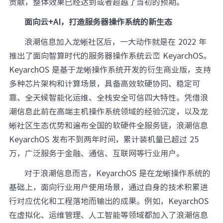
贡献，整体效果已经达到或者超越了当初的预期。
面向云+AI，打造服务器操作系统的新生态
浪潮信息加入龙蜥社区后，一大动作就是在 2022 年
推出了面向智算时代的服务器操作系统云峦 KeyarchOS。
KeyarchOS 是基于龙蜥操作系统开发的衍生商业版，支持
多种芯片架构和计算场景，具备高效软硬协同、稳定可
靠、全天候智能化运维、全栈安全可信四大特性。凭借浪
潮信息此前在高端主机操作系统领域的经验沉淀，以及龙
蜥社区生态优势和遍布全国的软硬件全服务链，浪潮信息
KeyarchOS 发布不到两年时间，累计装机量已超过 25
万，广泛服务于金融、通信、互联网等行业用户。
对于浪潮信息而言，KeyarchOS 是在龙蜥操作系统的
基础上，面向行业用户使用场景，通过自身的技术积累进
行对应优化和工程落地而输出的成果。例如，KeyarchOS
在虚拟化、运维管理、人工智能等领域都加入了浪潮信息