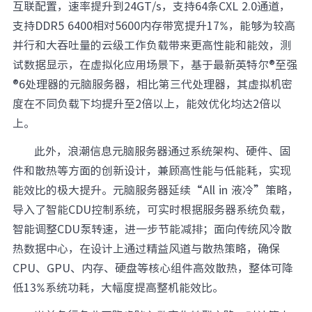
互联配置，速率提升到24GT/s，支持64条CXL 2.0通道，
支持DDR5 6400相对5600内存带宽提升17%，能够为较高
并行和大吞吐量的云级工作负载带来更高性能和能效，测
试数据显示，在虚拟化应用场景下，基于最新英特尔®至强
®6处理器的元脑服务器，相比第三代处理器，其虚拟机密
度在不同负载下均提升至2倍以上，能效优化均达2倍以
上。
此外，浪潮信息元脑服务器通过系统架构、硬件、固
件和散热等方面的创新设计，兼顾高性能与低能耗，实现
能效比的极大提升。元脑服务器延续“All in 液冷”策略，
导入了智能CDU控制系统，可实时根据服务器系统负载，
智能调整CDU泵转速，进一步节能减排；面向传统风冷散
热数据中心，在设计上通过精益风道与散热策略，确保
CPU、GPU、内存、硬盘等核心组件高效散热，整体可降
低13%系统功耗，大幅度提高整机能效比。