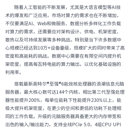
随着人工智能的不断发展，尤其是大语言模型等AI技
术的爆发和广泛应用，市场对算力的需求也在不断增加，
不仅要满足AI、Web和微服务、数据分析多样化工作负载
对算力的需求，还需要应对架构设计、供电、机架密度、
散热以及可持续发展等多种挑战。特别是当下许多数据中
心规模已经达到10万+设备量级，规模扩大的同时带来了高
密度和高能耗的挑战。数据中心需要在有限空间内提升机
架密度，提高每瓦特电能的算力输出，以优化基础设施的
利用率。
搭载最新英特尔®至强®6能效核处理器的浪潮信息元脑
服务器，最大核心数可达144个内核，相比第三代至强处理
器性能提升200%，每单位能耗下性能提升230%以上，能
极大提升机架密度，在更少的空间和更低的功耗下处理相
同的工作负载。升级的元脑服务器具备更大的内存带宽和
出色的输入/输出能力，支持全线PCIe 5.0，4组CPU UPI