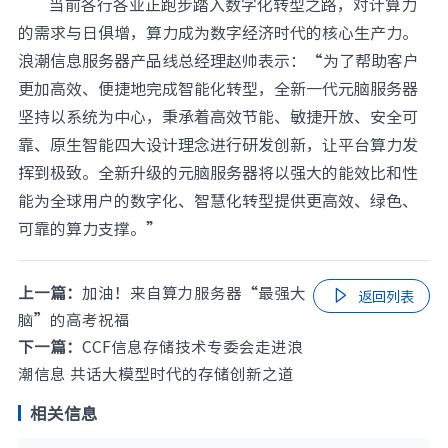
当前各行各业正跑步踏入数字化转型之路，对计算力
的需求与日俱增，算力成为数字经济时代的核心生产力。
浪潮信息服务器产品线总经理赵帅表示：“为了帮助客户
更加高效、便捷地完成智能化转型，全新一代元脑服务器
坚持以系统为中心，秉承着高效节能、敏捷开放、安全可
靠、原生智能四大设计理念进行研发创新，让平台算力发
挥到极致。全新升级的元脑服务器将以强大的能效比和性
能为全球用户的数字化、智慧化转型提供更高效、绿色、
可靠的算力支撑。”
上一篇：
加油！来自算力服务器“最强大

返回列表
脑”的高考祝福
下一篇：
CCF信息存储技术专委会走进浪
潮信息 共话大模型时代的存储创新之道
相关信息