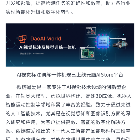
开发和部署，提高检测任务的准确性和效率，助力各行业
元脑品牌升级公告
实现智能化升级和数字化转型。
AI视觉标注训练一体机现已上线元脑AIStore平台
微链道
爱是一家专注于AI视觉技术领域的创新型企
业，在视觉大模型、虚拟世界构建、高速3D成像、机器人
智能运动控制等领域积累了丰富的经验，致力于通过先进
的人工智能技术，尤其是在视觉感知和图像识别方面的深
入研究和应用，为客户提供高效、智能的数字化解决方
案。微链道爱推出的下一代人工智能产品能够理解三维空
间，拥有物理身体，并能在物理世界中自主工作，具备引