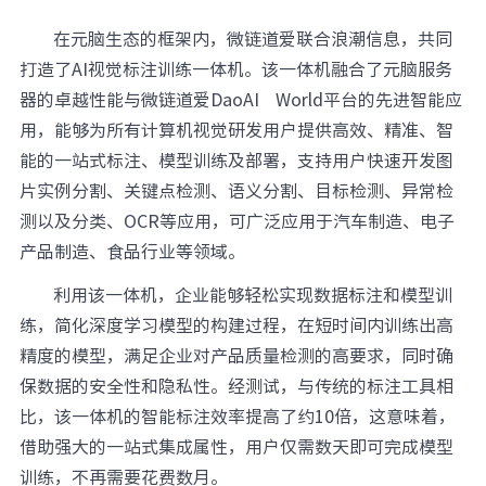
在元脑生态的框架内，微链道爱联合浪潮信息，共同
打造了AI视觉标注训练一体机。该一体机融合了元脑服务
器的卓越性能与微链道爱DaoAI World平台的先进智能应
用，能够为所有计算机视觉研发用户提供高效、精准、智
能的一站式标注、模型训练及部署，支持用户快速开发图
片实例分割、关键点检测、语义分割、目标检测、异常检
测以及分类、OCR等应用，可广泛应用于汽车制造、电子
产品制造、食品行业等领域。
利用该一体机，企业能够轻松实现数据标注和模型训
练，简化深度学习模型的构建过程，在短时间内训练出高
精度的模型，满足企业对产品质量检测的高要求，同时确
保数据的安全性和隐私性。经测试，与传统的标注工具相
比，该一体机的智能标注效率提高了约10倍，这意味着，
借助强大的一站式集成属性，用户仅需数天即可完成模型
训练，不再需要花费数月。