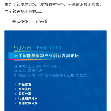
举办创新发展论坛、发布洞察报告、分享前沿技术成果、
展示领先技术方案......
亮点多多，一起来看