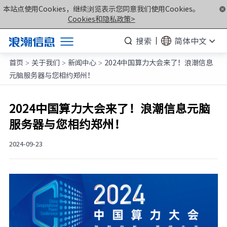
本站点使用Cookies，继续浏览表示您同意我们使用Cookies。
Cookies和隐私政策>
搜索
简体中文
首页
关于我们
新闻中心
2024中国算力大会来了！浪潮信息
产品
>
>
>
元脑服务器与您相约郑州！
解决方案
服务支持
2024中国算力大会来了！浪潮信息元脑
服务器与您相约郑州！
如何购买
合作伙伴
2024-09-23
联合创新平台
关于我们
计算产业洞察