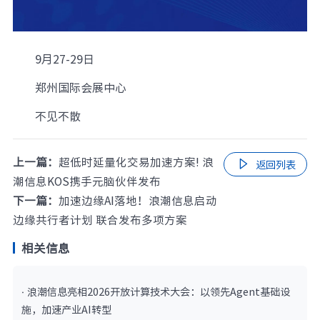
9月27-29日
郑州国际会展中心
不见不散
上一篇：
超低时延量化交易加速方案! 浪

返回列表
潮信息KOS携手元脑伙伴发布
下一篇：
加速边缘AI落地！浪潮信息启动
边缘共行者计划 联合发布多项方案
相关信息
· 浪潮信息亮相2026开放计算技术大会：以领先Agent基础设
施，加速产业AI转型