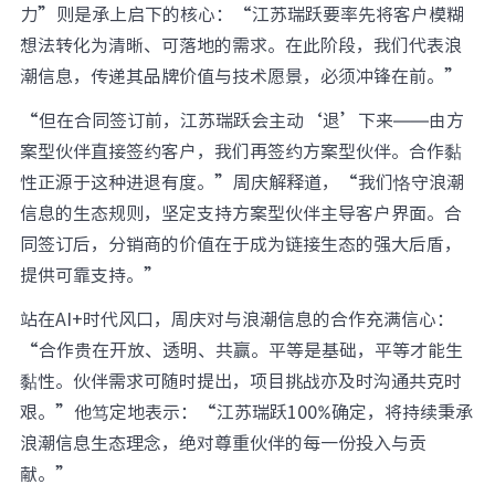
力”则是承上启下的核心：“江苏瑞跃要率先将客户模糊
想法转化为清晰、可落地的需求。在此阶段，我们代表浪
潮信息，传递其品牌价值与技术愿景，必须冲锋在前。”
“但在合同签订前，江苏瑞跃会主动‘退’下来——由方
案型伙伴直接签约客户，我们再签约方案型伙伴。合作黏
性正源于这种进退有度。”周庆解释道，“我们恪守浪潮
信息的生态规则，坚定支持方案型伙伴主导客户界面。合
同签订后，分销商的价值在于成为链接生态的强大后盾，
提供可靠支持。”
站在AI+时代风口，周庆对与浪潮信息的合作充满信心：
“合作贵在开放、透明、共赢。平等是基础，平等才能生
黏性。伙伴需求可随时提出，项目挑战亦及时沟通共克时
艰。”他笃定地表示：“江苏瑞跃100%确定，将持续秉承
浪潮信息生态理念，绝对尊重伙伴的每一份投入与贡
献。”