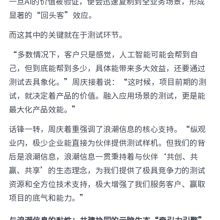
一旦AI的价值被验证，便会迅速复制到全业务场景，形成
显著的“回头客”效应。
而这其中的关键就在于测试环节。
“多数情况下，客户只是感觉，人工智能可能会帮到自
己，但到底能帮到多少，具体能带来多大效益，还要通过
测试去具象化。”周庆接着说：“这时候，项目前期的测
试，就决定着产品的价值。融入应用场景的测试，更是能
最大化产品效能。”
话锋一转，周庆着重强调了浪潮信息的核心支持。“纵观
业内，极少企业能直接为伙伴提供测试样机。但我们的背
后是浪潮信息，浪潮信息一贯秉持着与伙伴‘共创、共
赢、共享’的生态理念，为我们提供了极具竞争力的测试
资源和全方位技术支持，极大增强了我们服务客户、赢取
项目的底气和能力。”