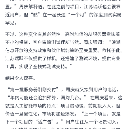
置。”周庆解释道。在此之前的项目，江苏瑞跃也会很靠
近用户，但“黏”在一起长达“一个月”的深度测试实属
罕见。
不过，这种变化有其必然性。高附加值的AI服务器意味着
不小的投资，客户审慎测试理所当然。周庆强调：“浪潮
信息开放的支持政策和伙伴赋能策略至关重要。依托于此,
江苏瑞跃不仅提供了样机，还搭建了测试环境，提供专业
工具，实现了全栈式测试支持。”
结果令人惊喜。
“第一批服务器刚刚交付”，周庆就又接到用户的电话，
“年内可能还会追加预算，再购几台。” 在周庆看来，这
就是人工智能市场的特点：项目启动慢、前期投入大，但
价值一旦显性化，市场将加速爆发。“上一个项目，就是
下一个项目的‘活广告’。”用户往往从一个场景切入，