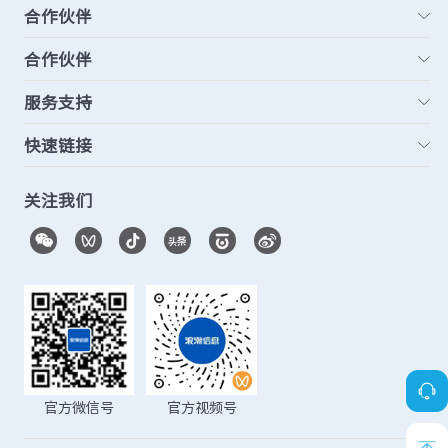
合作伙伴
合作伙伴
服务支持
快速链接
关注我们
官方微信号
官方视频号