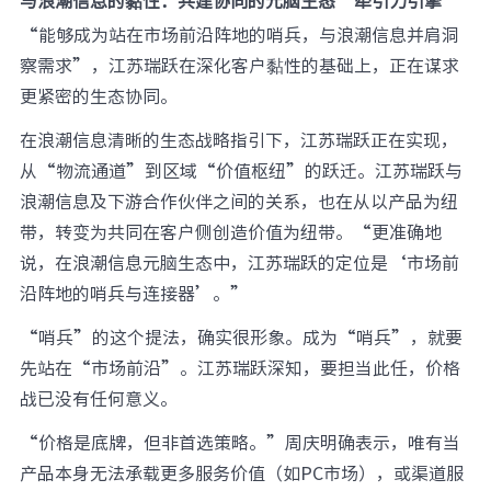
与浪潮信息的黏性：
共建协同的元脑生态“牵引力引擎”
“能够成为站在市场前沿阵地的哨兵，与浪潮信息并肩洞
察需求”，江苏瑞跃在深化客户黏性的基础上，正在谋求
更紧密的生态协同。
在浪潮信息清晰的生态战略指引下，江苏瑞跃正在实现，
从“物流通道”到区域“价值枢纽”的跃迁。江苏瑞跃与
浪潮信息及下游合作伙伴之间的关系，也在从以产品为纽
带，转变为共同在客户侧创造价值为纽带。“更准确地
说，在浪潮信息元脑生态中，江苏瑞跃的定位是‘市场前
沿阵地的哨兵与连接器’。”
“哨兵”的这个提法，确实很形象。成为“哨兵”，就要
先站在“市场前沿”。江苏瑞跃深知，要担当此任，价格
战已没有任何意义。
“价格是底牌，但非首选策略。”周庆明确表示，唯有当
产品本身无法承载更多服务价值（如PC市场），或渠道服