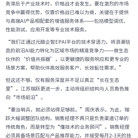
务滞后于产业技术时，价格战才会发生。要在激烈的市场
竞争中赢得优势，仅靠价格战已难以为继，关键在于提供
与高端AI产品相配套的增值服务体系——包括模型调优、
性能测试、应用开发等专业技术服务。
“我们正通过元脑企智EPAI平台的技术穿透力，将浪潮信
息的前沿AI能力转化为区域市场的精准竞争力——做生态
伙伴的‘价值共振器’，以更敏捷的服务响应和更专业的
场景方案，帮助伙伴高效服务客户、长效黏住需求。”
但这还不够，仅有服务深度并不足以真正“长在生态
里”。江苏瑞跃更进一步，主动将组织结构与人员角色推
向“市场前沿”。
“要当哨兵，就必须站得足够前。”周庆表示。为此，瑞
跃大幅调整团队结构，销售经理不再只是负责渠道订单的
传统角色，而是转型为“懂技术的业务顾问”。销售经理
必须具备场景匹配与产品推荐能力，并接受每月2-3天的技