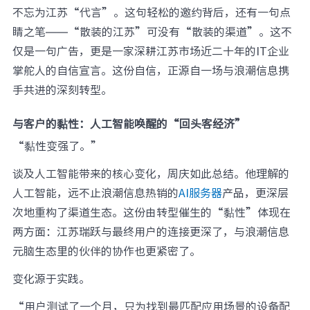
不忘为江苏“代言”。这句轻松的邀约背后，还有一句点
睛之笔——“散装的江苏”可没有“散装的渠道”。这不
仅是一句广告，更是一家深耕江苏市场近二十年的IT企业
掌舵人的自信宣言。这份自信，正源自一场与浪潮信息携
手共进的深刻转型。
与客户的黏性：
人工智能唤醒的“回头客经济”
“黏性变强了。”
谈及人工智能带来的核心变化，周庆如此总结。他理解的
人工智能，远不止浪潮信息热销的
AI服务器
产品，更深层
次地重构了渠道生态。这份由转型催生的“黏性”体现在
两方面：江苏瑞跃与最终用户的连接更深了，与浪潮信息
元脑生态里的伙伴的协作也更紧密了。
变化源于实践。
“用户测试了一个月，只为找到最匹配应用场景的设备配