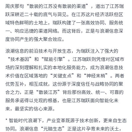
周庆那句“散装的江苏没有散装的渠道”，道出了江苏瑞
跃深耕近二十载的底气与洞见。在江苏这片经济活跃但区
域特色鲜明的土地上，瑞跃构建了一张高效协同、服务统
一、响应迅捷的渠道网络。而这背后，正是与浪潮信息深
度协同产生的强大聚合效应。
浪潮信息的前沿技术与开放生态，为瑞跃注入了强大的
“技术基因”和“赋能引擎”。江苏瑞跃则凭借对区域市
场的深刻理解和扎实的本地化服务能力，成为浪潮信息技
术价值在区域落地的“关键支点”和“神经末梢”。两者
优势互补，相互成就，这份源于深度信任与战略协同的聚
合之力，正是“散装江苏”背后那份高效、统一、可靠的
服务承诺得以兑现的根基，也是江苏瑞跃面向智能化未
来，最坚实的信心来源。
* 智能时代浪潮下，产业变革既源于技术创新，更来自生态
协同。浪潮信息“元脑生态”正是这片孕育未来的沃土，