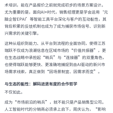
术培训，能在产品报价之前就完成初步的场景方案设计。
尤为重要的是，面向AI+时代，销售经理更是学会运用‘元
脑企智EPAI’等智能工具平台深化与客户的互动黏性，其
背后积累的反馈机制也成为了成为捕获市场信号、识别新
兴需求的关键引擎。
这种从组织到能力、从平台到流程的全面协同，使得江苏
瑞跃不仅成为浪潮信息在区域市场的“价值共振器”，更
在生态战略中承担起“哨兵”与“连接器”的双重角色，
也使得瑞跃能够更快、更准确地捕捉到由AI驱动的新兴市
场需求线索，真正做到“因场景制宜、因需求而变”。
与生态的黏性：
解码进退有度的合作哲学
不仅如此。
成为“市场前沿的哨兵”，就不能只是产品销售型公司。
人工智能时代的分销商必须承上启下，周庆认为，“影响