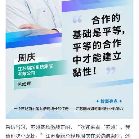
采访当时，苏超赛场激战正酣，“欢迎来看‘苏超’，我
请你吃小龙虾。”江苏瑞跃总经理周庆在采访结束时，还