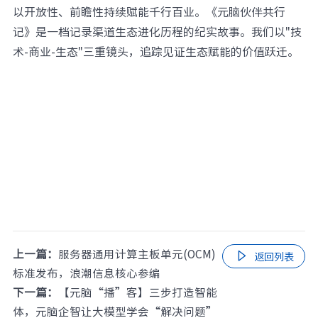
以开放性、前瞻性持续赋能千行百业。《元脑伙伴共行
记》是一档记录渠道生态进化历程的纪实故事。我们以"技
术-商业-生态"三重镜头，追踪见证生态赋能的价值跃迁。
上一篇：
服务器通用计算主板单元(OCM)

返回列表
标准发布，浪潮信息核心参编
下一篇：
【元脑“播”客】三步打造智能
体，元脑企智让大模型学会“解决问题”