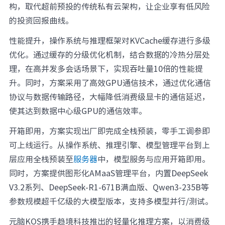
构，取代超前预投的传统私有云架构，让企业享有低风险
的投资回报曲线。
性能提升，操作系统与推理框架对KVCache缓存进行多级
优化。通过缓存的分级优化机制，结合数据的冷热分层处
理，在高并发多会话场景下，实现吞吐量10倍的性能提
升。同时，方案采用了高效GPU通信技术，通过优化通信
协议与数据传输路径，大幅降低消费级显卡的通信延迟，
使其达到数据中心级GPU的通信效率。
开箱即用，方案实现出厂即完成全栈预装，零手工调参即
可上线运行。从操作系统、推理引擎、模型管理平台到上
层应用全栈预装至
服务器
中，模型服务与应用开箱即用。
同时，方案提供图形化AMaaS管理平台，内置DeepSeek
V3.2系列、DeepSeek-R1-671B满血版、Qwen3-235B等
参数规模超千亿级的大模型版本，支持多模型并行/测试。
元脑KOS携手趋境科技推出的轻量化推理方案，以消费级