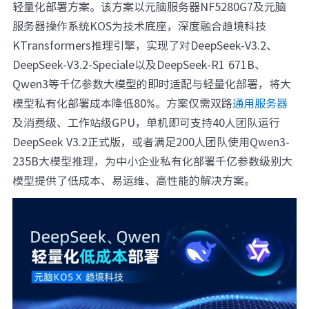
轻量化部署方案。该方案以元脑服务器NF5280G7及元脑
元脑品牌升级公告
服务器操作系统KOS为技术底座，深度融合趋境科技
KTransformers推理引擎，实现了对DeepSeek-V3.2、
DeepSeek-V3.2-Speciale以及DeepSeek-R1 671B、
Qwen3等千亿参数大模型的即时适配与轻量化部署，将大
模型私有化部署成本降低80%。方案仅需双路
通
用服务器
及消费级、工作站级GPU，单机即可支持40人团队运行
DeepSeek V3.2正式版，或者满足200人团队使用Qwen3-
235B大模型推理，为中小企业私有化部署千亿参数级别大
模型提供了低成本、易运维、高性能的解决方案。