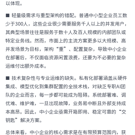
以体现。
■ 轻量级需求与重型架构的错配。普通中小型企业员工数
少于300人，这些企业很少需要服务千人以上的并发用户，
其典型场景往往是服务于数十人及百人规模的内部团队或
特定业务线。然而，市面上的主流方案更多以大规模、高
并发场景为目标，架构“重”、配置复杂，导致中小企业
在部署后，不仅面临资源闲置浪费，还要为不必要的复杂
运维付出额外成本。
■ 技术复杂性与专业运维的缺失。私有化部署涵盖从硬件
集成、模型优化到集群配置的全技术栈，对缺乏专职AI团
队的企业而言，每一步都可能成为阻碍。系统部署难、调
优难、维护难，一旦出现故障，业务易中断且外部支持成
本高昂。因此，中小企业亟需开箱即用、稳定可靠的“交
钥匙”解决方案。
总体来看，中小企业的核心需求是在有限预算范围内，获