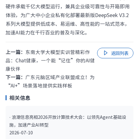
硬件承载千亿大模型运行，兼具企业级可靠性与开箱即用
体验，为广大中小企业私有化部署最新版DeepSeek V3.2
系列大模型提供低成本、易运维、高性能的一站式范本，
加速AI能力在千行百业的普及与深化。
上一篇：
东南大学大模型实训营精彩作

返回列表
品：Chat健康，一个能“记住”你的AI健
康伙伴
下一篇：
广东元脑区域产业联盟成立！为
“AI+”场景落地提供实践样板
相关信息
· 浪潮信息亮相2026开放计算技术大会：以领先Agent基础设
施，加速产业AI转型
2026-07-10