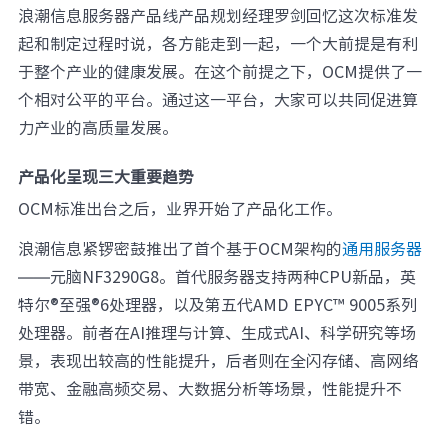
浪潮信息服务器产品线产品规划经理罗剑回忆这次标准发
起和制定过程时说，各方能走到一起，一个大前提是有利
于整个产业的健康发展。在这个前提之下，OCM提供了一
个相对公平的平台。通过这一平台，大家可以共同促进算
力产业的高质量发展。
产品化呈现三大重要趋势
OCM标准出台之后，业界开始了产品化工作。
浪潮信息紧锣密鼓推出了首个基于OCM架构的
通用服务器
——元脑NF3290G8。首代服务器支持两种CPU新品，英
特尔®至强®6处理器，以及第五代AMD EPYC™ 9005系列
处理器。前者在AI推理与计算、生成式AI、科学研究等场
景，表现出较高的性能提升，后者则在全闪存储、高网络
带宽、金融高频交易、大数据分析等场景，性能提升不
错。