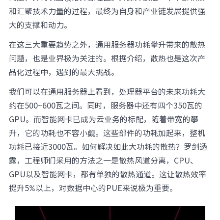
和汇聚技术力量的过程，最终为自身和产业链发展提供强
大的支撑和动力。
在这三大重要趋势之外，通用服务器功耗攀升带来的散热
问题，也是业界极为关注的。根据介绍，散热也是这次产
品化过程中，遇到的最大挑战。
我们可以在通用服务器上看到，处理器平台的未来功耗大
约在500~600瓦之间。同时，服务器中还有四个350瓦的
GPU。而智能网卡已成为云业务的标配，随着带宽的攀
升，它的功耗也不容小觑。这些部件的功耗加起来，整机
功耗已接近3000瓦。如何解决如此大功耗的散热？罗剑透
露，工程师们采用的方法之一是散热风道分离，CPU、
GPU以及智能网卡，都有单独的散热通道。这让散热效率
提升5%以上，对数据中心的PUE来说极为重要。