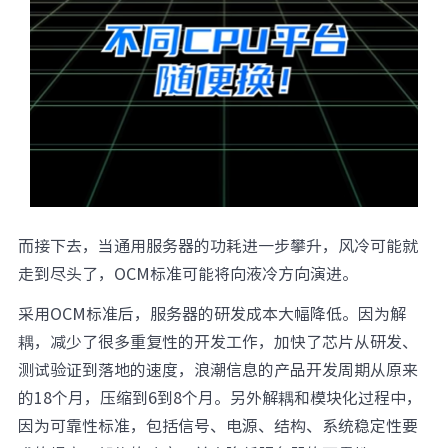
而接下去，当通用服务器的功耗进一步攀升，风冷可能就
走到尽头了，OCM标准可能将向液冷方向演进。
采用OCM标准后，服务器的研发成本大幅降低。因为解
耦，减少了很多重复性的开发工作，加快了芯片从研发、
测试验证到落地的速度，浪潮信息的产品开发周期从原来
的18个月，压缩到6到8个月。另外解耦和模块化过程中，
因为可靠性标准，包括信号、电源、结构、系统稳定性要