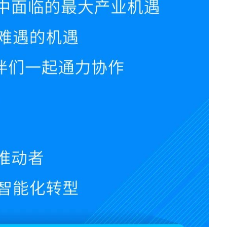
· CN12800
· CN12800-G
· CN9408H
· SC8661SL
汇聚/接入交换机
· CN7610SL-24H8QH
· CN5610EL-48Y8C
· CN9300H-48Y8C
· CN9300-32C
· CN9200-48X6C
· SC7650EL-32D
· SC6650EL-48L8D
· SC6630EL-32C
· SC5630EL
· CN2610EL-48T4X2
· CN2610EA-48T4X
软件
· 智能云引擎ICE
园区网络
交换机
· S12700-G
· S9800
· S9503
· S6820
· S6220E
· S6220
· S5560E
· S5560V2