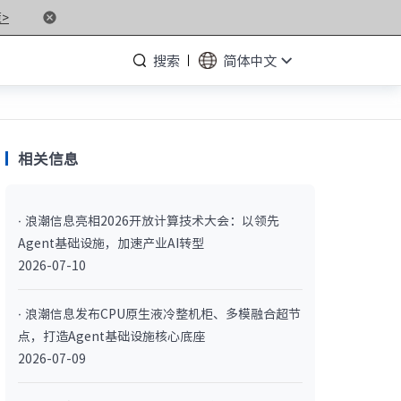
>
搜索
简体中文
相关信息
· NF5476G7
· 浪潮信息亮相2026开放计算技术大会：以领先
· NF3280G7
Agent基础设施，加速产业AI转型
· NF5266G7
2026-07-10
· NP3020G7
· 浪潮信息发布CPU原生液冷整机柜、多模融合超节
点，打造Agent基础设施核心底座
· NF5180M6
2026-07-09
· NF5266M6
· NF8260M6