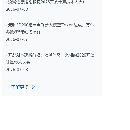
· 浪潮信息邀您相见2026开放计算技术大会！
· NF3180A6
2026-07-08
· 元脑SD200超节点刷新大模型Token速度，万亿
参数模型跑进5ms！
2026-07-07
· 开辟AI基建新前沿！浪潮信息与您相约2026开放
计算技术大会
2026-07-03
400L）
· CN7610SL-64QH（C400L）
了解更多
